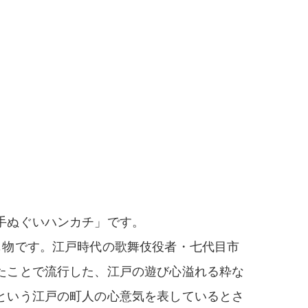
手ぬぐいハンカチ」です。
じ物です。江戸時代の歌舞伎役者・七代目市
たことで流行した、江戸の遊び心溢れる粋な
という江戸の町人の心意気を表しているとさ