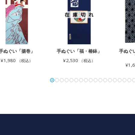
手ぬぐい「揚巻」
手ぬぐい「福・椿鉢」
手ぬぐ
¥
1,980
¥
2,530
（税込）
（税込）
¥
1,