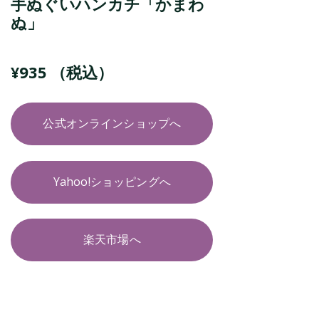
手ぬぐいハンカチ「かまわ
ぬ」
¥
935
（税込）
公式オンラインショップへ
Yahoo!ショッピングへ
楽天市場へ