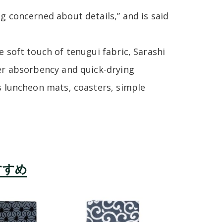
g concerned about details,” and is said
e soft touch of tenugui fabric, Sarashi
ter absorbency and quick-drying
as luncheon mats, coasters, simple