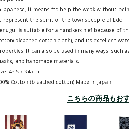
n Japanese, it means “to help the weak without bein
o represent the spirit of the townspeople of Edo.
enugui is suitable for a handkerchief because of th
otton(bleached cotton cloth), and its excellent wa
roperties. It can also be used in many ways, such 
asks, and handmade materials.
ize: 43.5 x 34 cm
00% Cotton (bleached cotton) Made in Japan