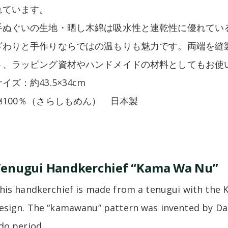
れています。
手ぬぐいの生地・晒し木綿は吸水性と速乾性に優れてい
ざわりと手作りならではの温もりも魅力です。両端を縫
ト、ラッピング資材やハンドメイドの材料としてもお使
イズ：約43.5×34cm
綿100％（さらしもめん） 日本製
enugui Handkerchief “Kama Wa Nu”
his handkerchief is made from a tenugui with the 
esign. The “kamawanu” pattern was invented by Danj
do period.