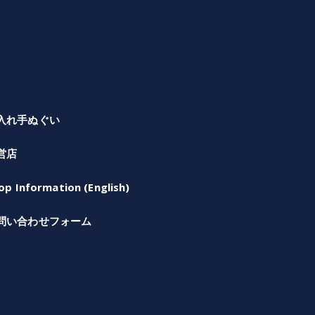
入れ手ぬぐい
営店
op Information (English)
問い合わせフォーム