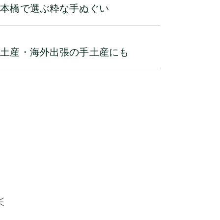
日本橋で選ぶ粋な手ぬぐい
京土産・海外出張の手土産にも