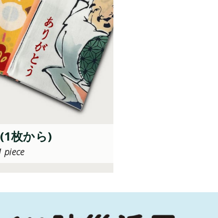
1枚から)
1 piece