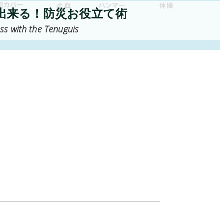
出来る！防災お役立て術
ss with the Tenuguis