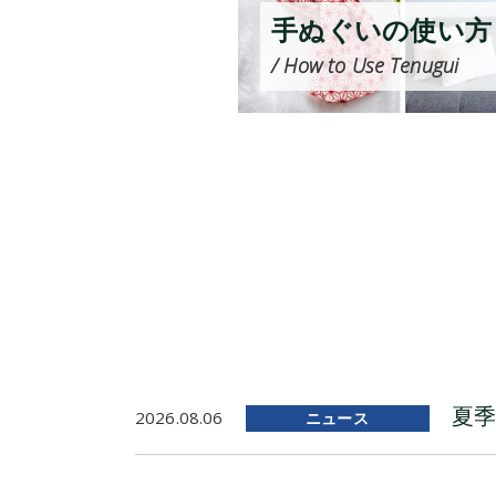
手ぬぐいの使い方
/ How to Use Tenugui
夏季
2026.08.06
ニュース