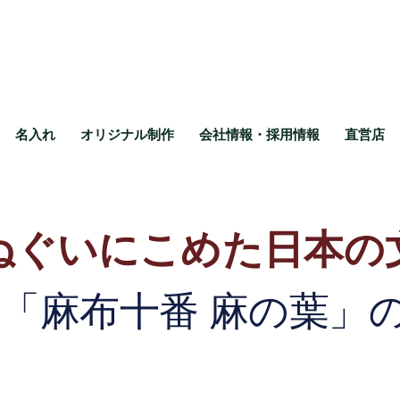
名入れ
オリジナル制作
会社情報・採用情報
直営店
ぬぐいにこめた
日本の
ン
「麻布十番 麻の葉」