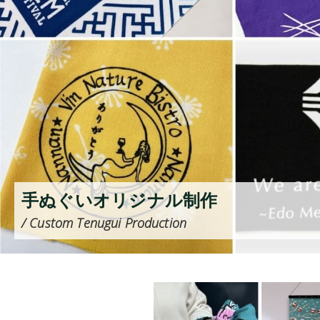
手ぬぐいオリジナル制作
/ Custom Tenugui Production