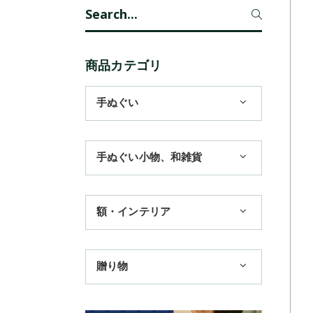
Search
for:
商品カテゴリ
手ぬぐい
1,100円まで
手ぬぐい小物、和雑貨
3,300円まで
ハンカチ
額・インテリア
11,000円まで
扇子
手ぬぐい額・アートフレーム
季節のおすすめ
贈り物
トートバッグ
TokyoTokyo選定商品
日本土産
歌舞伎