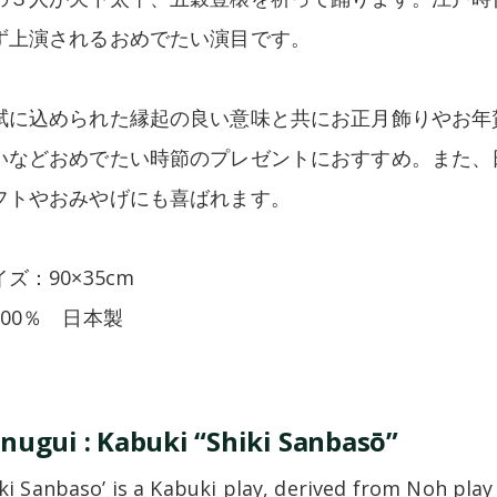
ず上演されるおめでたい演目です。
拭に込められた縁起の良い意味と共にお正月飾りやお年
いなどおめでたい時節のプレゼントにおすすめ。また、
フトやおみやげにも喜ばれます。
ズ：90×35cm
100％ 日本製
nugui : Kabuki “Shiki Sanbasō”
ki Sanbaso’ is a Kabuki play, derived from Noh play 