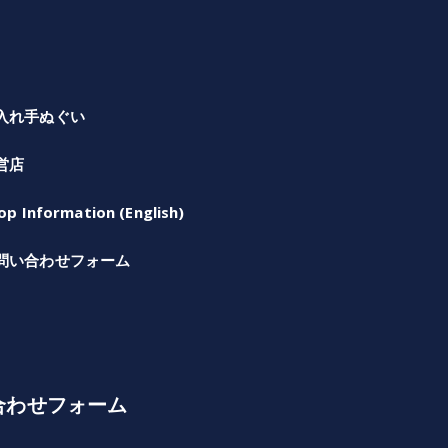
入れ手ぬぐい
営店
op Information (English)
問い合わせフォーム
合わせフォーム