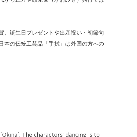
賀、誕生日プレゼントや出産祝い・初節句
日本の伝統工芸品「手拭」は外国の方への
`Okina`. The charactors’ dancing is to