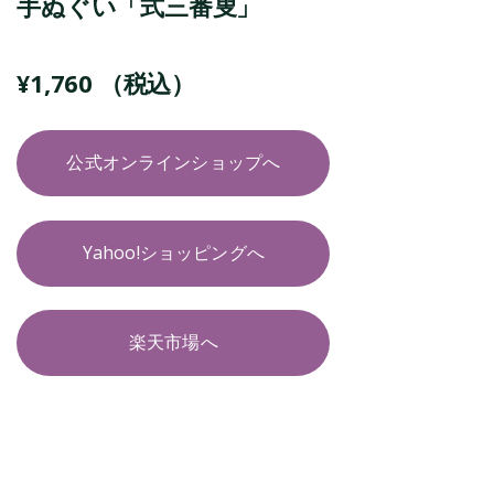
手ぬぐい「式三番叟」
¥
1,760
（税込）
公式オンラインショップへ
Yahoo!ショッピングへ
楽天市場へ