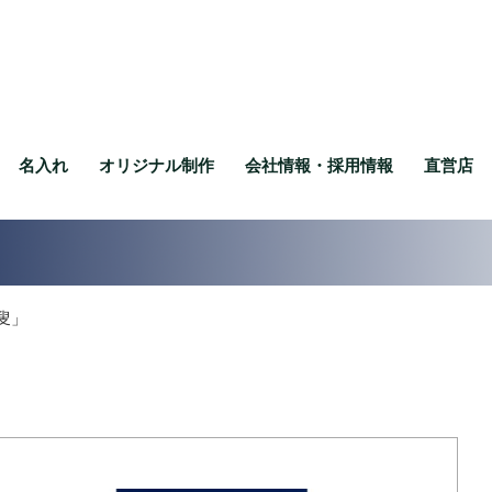
名入れ
オリジナル制作
会社情報・採用情報
直営店
叟」