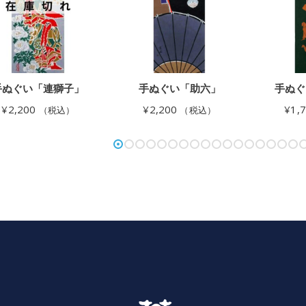
手ぬぐい「連獅子」
手ぬぐい「助六」
手ぬぐ
¥
2,200
¥
2,200
¥
1,
（税込）
（税込）