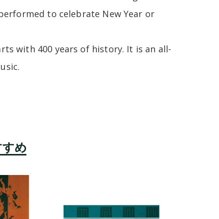
n performed to celebrate New Year or
s with 400 years of history. It is an all-
usic.