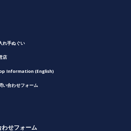
入れ手ぬぐい
営店
op Information (English)
問い合わせフォーム
合わせフォーム