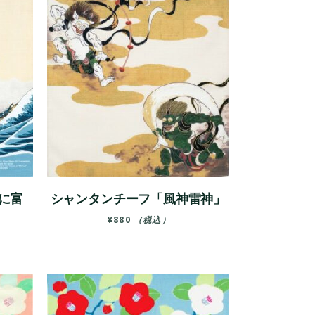
に富
シャンタンチーフ「風神雷神」
¥
880
（税込）