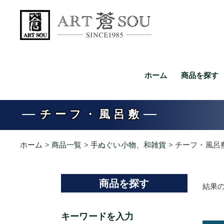
ホーム
商品を探す
チーフ・風呂敷
ホーム
>
商品一覧
>
手ぬぐい小物、和雑貨
>
チーフ・風呂
商品を探す
結果の
キーワードを入力