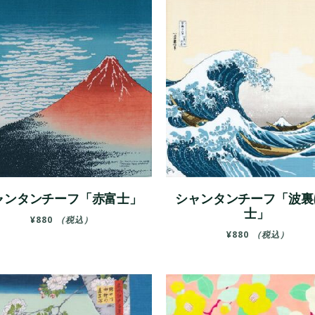
ャンタンチーフ「赤富士」
シャンタンチーフ「波裏
士」
¥
880
（税込）
¥
880
（税込）