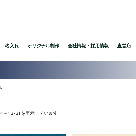
名入れ
オリジナル制作
会社情報・採用情報
直営店
敷
1～12/21を表示しています