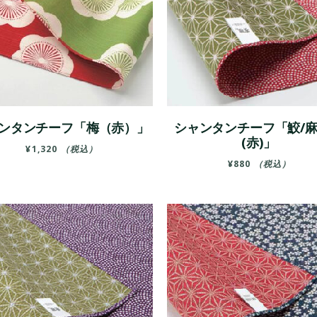
ンタンチーフ「梅（赤）」
シャンタンチーフ「鮫/
(赤)」
¥
1,320
（税込）
¥
880
（税込）