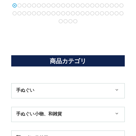
商品カテゴリ
手ぬぐい
1,100円まで
手ぬぐい小物、和雑貨
3,300円まで
ハンカチ