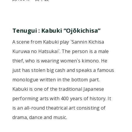
Tenugui : Kabuki “Ojōkichisa”
A scene from Kabuki play `Sannin Kichisa
Kuruwa no Hatsukai`. The person is a male
thief, who is wearing women`s kimono. He
just has stolen big cash and speaks a famous
monologue written in the bottom part.
Kabuki is one of the traditional Japanese
performing arts with 400 years of history. It
is an all-round theatrical art consisting of
drama, dance and music.