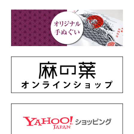
藍染め・絞り染め
ギフトセット