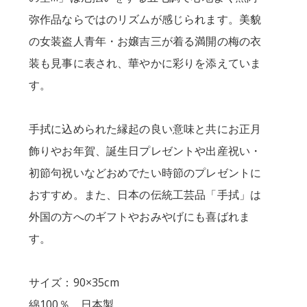
弥作品ならではのリズムが感じられます。美貌
の女装盗人青年・お嬢吉三が着る満開の梅の衣
装も見事に表され、華やかに彩りを添えていま
す。
手拭に込められた縁起の良い意味と共にお正月
飾りやお年賀、誕生日プレゼントや出産祝い・
初節句祝いなどおめでたい時節のプレゼントに
おすすめ。また、日本の伝統工芸品「手拭」は
外国の方へのギフトやおみやげにも喜ばれま
す。
サイズ：90×35cm
綿100％ 日本製