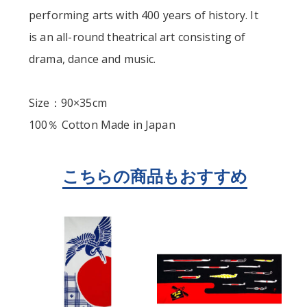
performing arts with 400 years of history. It
is an all-round theatrical art consisting of
drama, dance and music.
Size：90×35cm
100％ Cotton Made in Japan