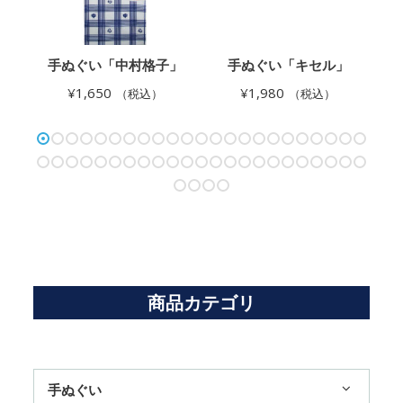
酒
手ぬぐい「中村格子」
手ぬぐい「キセル」
¥
1,650
¥
1,980
（税込）
（税込）
商品カテゴリ
手ぬぐい