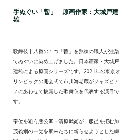
手ぬぐい「暫」 原画作家：大城戸建
雄
歌舞伎十八番の１つ「暫」を熟練の職人が注染
てぬぐいに染め上げました。日本画家・大城戸
建雄による原画シリーズです。2021年の東京オ
リンピックの開会式で市川海老蔵がジャズピア
ノにあわせて披露した歌舞伎を代表する演目で
す。
帝位を狙う悪公卿・清原武衛が、服従を拒む加
茂義綱の一党を家来たちに斬らせようとした瞬