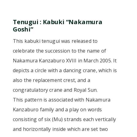
Tenugui : Kabuki “Nakamura
Goshi”
This kabuki tenugui was released to
celebrate the succession to the name of
Nakamura Kanzaburo XVIII in March 2005. It
depicts a circle with a dancing crane, which is
also the replacement crest, and a
congratulatory crane and Royal Sun.
This pattern is associated with Nakamura
Kanzaburo family and a play on words
consisting of six (Mu) strands each vertically
and horizontally inside which are set two