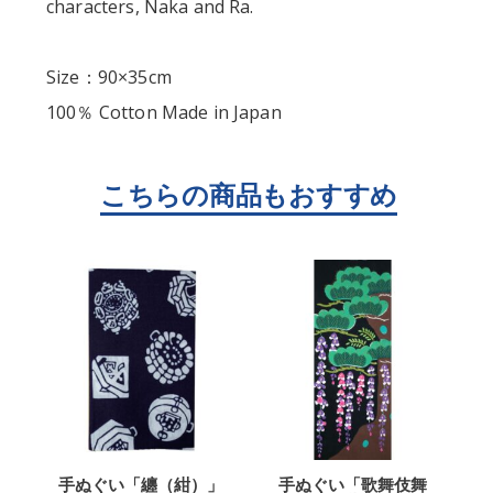
characters, Naka and Ra.
Size：90×35cm
100％ Cotton Made in Japan
手ぬぐい「纏（紺）」
手ぬぐい「歌舞伎舞