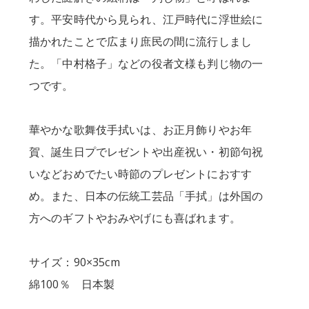
す。平安時代から見られ、江戸時代に浮世絵に
描かれたことで広まり庶民の間に流行しまし
た。「中村格子」などの役者文様も判じ物の一
つです。
華やかな歌舞伎手拭いは、お正月飾りやお年
賀、誕生日プでレゼントや出産祝い・初節句祝
いなどおめでたい時節のプレゼントにおすす
め。また、日本の伝統工芸品「手拭」は外国の
方へのギフトやおみやげにも喜ばれます。
サイズ：90×35cm
綿100％ 日本製