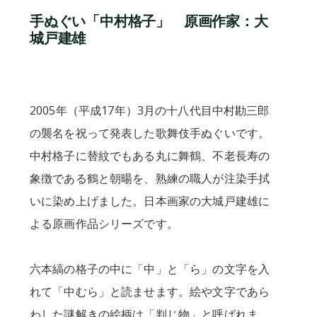
手ぬぐい「中村格子」 原画作家：大
城戸建雄
2005年（平成17年）3月の十八代目中村勘三郎
の襲名を祝って発表した歌舞伎手ぬぐいです。
中村格子に替紋でもある丸に舞鶴、不老長寿の
象徴である鶴と朝暘を、熟練の職人が注染手拭
いに染め上げました。日本画家の大城戸建雄に
よる原画作品シリーズです。
六本縞の格子の中に「中」と「ら」の文字を入
れて「中むら」と読ませます。絵や文字であら
わした謎解きの絵柄は「判じ物」と呼ばれま