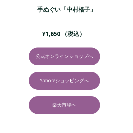
手ぬぐい「中村格子」
¥
1,650
（税込）
公式オンラインショップへ
Yahoo!ショッピングへ
楽天市場へ