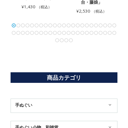
台・藤娘」
¥
1,430
（税込）
¥
2,530
（税込）
商品カテゴリ
手ぬぐい
1,100円まで
手ぬぐい小物、和雑貨