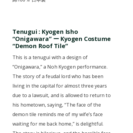
Tenugui : Kyogen Isho
“Onigawara” ー Kyogen Costume
“Demon Roof Tile”
This is a tenugui with a design of
“Onigawara,” a Noh Kyogen performance.
The story of a feudal lord who has been
living in the capital for almost three years
due to a lawsuit, and is allowed to return to
his hometown, saying, “The face of the
demon tile reminds me of my wife’s face
waiting for me back home,” is delightful.