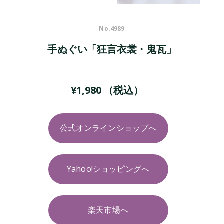
No.
4989
手ぬぐい「狂言衣裳・鬼瓦」
¥
1,980
（税込）
公式オンラインショップへ
Yahoo!ショッピングへ
楽天市場へ