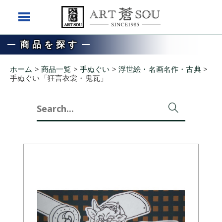
商品を探す
ホーム
>
商品一覧
>
手ぬぐい
>
浮世絵・名画名作・古典
>
手ぬぐい「狂言衣裳・鬼瓦」
Search
for: