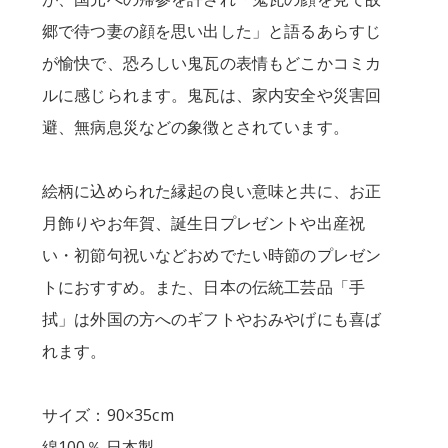
郷で待つ妻の顔を思い出した」と語るあらすじ
が愉快で、恐ろしい鬼瓦の表情もどこかコミカ
ルに感じられます。鬼瓦は、家内安全や災害回
避、無病息災などの象徴とされています。
絵柄に込められた縁起の良い意味と共に、お正
月飾りやお年賀、誕生日プレゼントや出産祝
い・初節句祝いなどおめでたい時節のプレゼン
トにおすすめ。また、日本の伝統工芸品「手
拭」は外国の方へのギフトやおみやげにも喜ば
れます。
サイズ：90×35cm
綿100％ 日本製