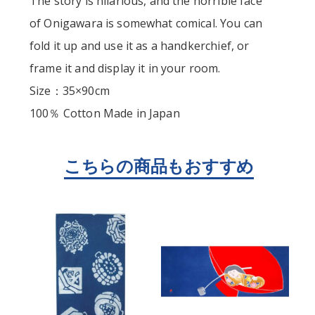
The story is hilarious, and the horrible face
of Onigawara is somewhat comical. You can
fold it up and use it as a handkerchief, or
frame it and display it in your room.
Size：35×90cm
100％ Cotton Made in Japan