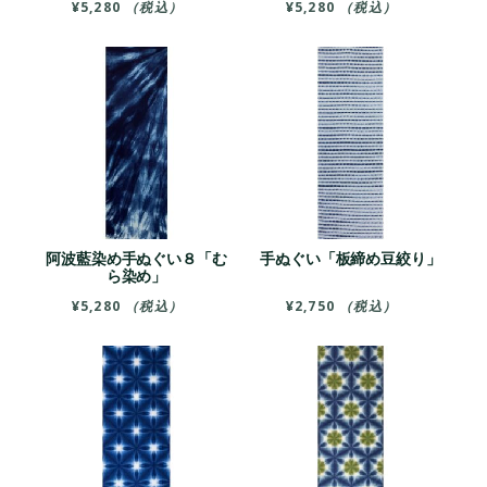
¥
5,280
（税込）
¥
5,280
（税込）
阿波藍染め手ぬぐい８「む
手ぬぐい「板締め豆絞り」
ら染め」
¥
5,280
（税込）
¥
2,750
（税込）