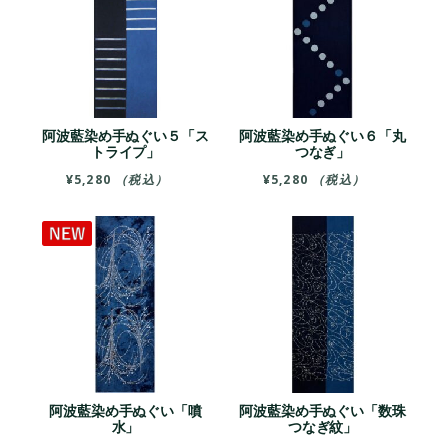
阿波藍染め手ぬぐい５「ス
阿波藍染め手ぬぐい６「丸
トライプ」
つなぎ」
¥
5,280
（税込）
¥
5,280
（税込）
阿波藍染め手ぬぐい「噴
阿波藍染め手ぬぐい「数珠
水」
つなぎ紋」