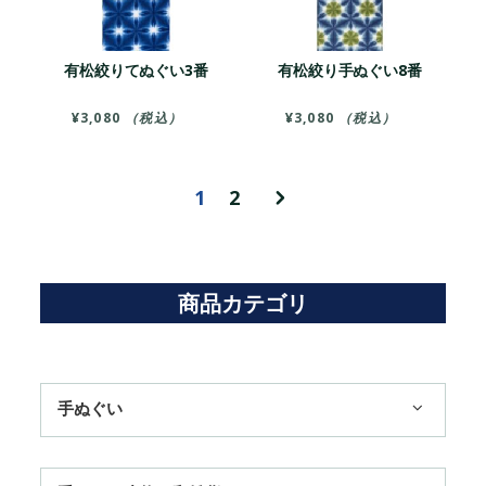
有松絞りてぬぐい3番
有松絞り手ぬぐい8番
¥
3,080
（税込）
¥
3,080
（税込）
1
2
商品カテゴリ
手ぬぐい
1,100円まで