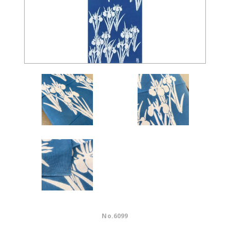
No.
6099