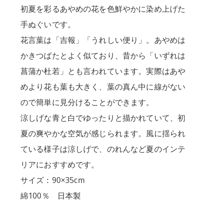
初夏を彩るあやめの花を色鮮やかに染め上げた
手ぬぐいです。
花言葉は「吉報」「うれしい便り」。あやめは
かきつばたとよく似ており、昔から「いずれは
菖蒲か杜若」とも言われています。実際はあや
めより花も葉も大きく、葉の真ん中に線がない
ので簡単に見分けることができます。
涼しげな青と白でゆったりと描かれていて、初
夏の爽やかな空気が感じられます。風に揺られ
ている様子は涼しげで、のれんなど夏のインテ
リアにおすすめです。
サイズ：90×35cm
綿100％ 日本製