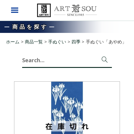
商品を探す
ホーム
>
商品一覧
>
手ぬぐい
>
四季
>
手ぬぐい「あやめ」
Search
for: