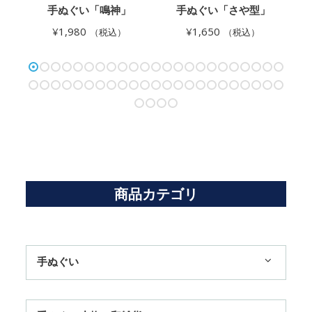
・
手ぬぐい「鳴神」
手ぬぐい「さや型」
¥
1,980
¥
1,650
（税込）
（税込）
商品カテゴリ
手ぬぐい
1,100円まで