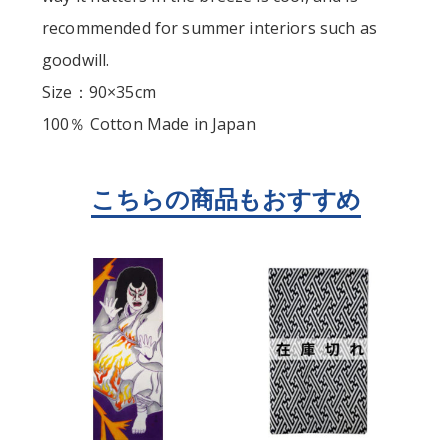
recommended for summer interiors such as
goodwill.
Size：90×35cm
100％ Cotton Made in Japan