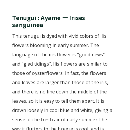
Tenugui : Ayame ー Irises
sanguinea
This tenugui is dyed with vivid colors of ilis
flowers blooming in early summer. The
language of the iris flower is “good news”
and “glad tidings”. Ilis flowers are similar to
those of oysterflowers. In fact, the flowers
and leaves are larger than those of the iris,
and there is no line down the middle of the
leaves, so it is easy to tell them apart. It is
drawn loosely in cool blue and white, giving a
sense of the fresh air of early summer.The
way it flutters in the breeze is cool, and is