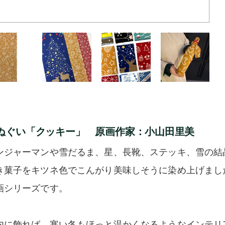
ぬぐい「クッキー」 原画作家：小山田里美
ンジャーマンや雪だるま、星、長靴、ステッキ、雪の結
き菓子をキツネ色でこんがり美味しそうに染め上げまし
画シリーズです。
内に飾れば、寒い冬もほっと温かくなるようなインテリ