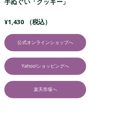
手ぬぐい「クッキー」
¥
1,430
（税込）
公式オンラインショップへ
Yahoo!ショッピングへ
楽天市場へ