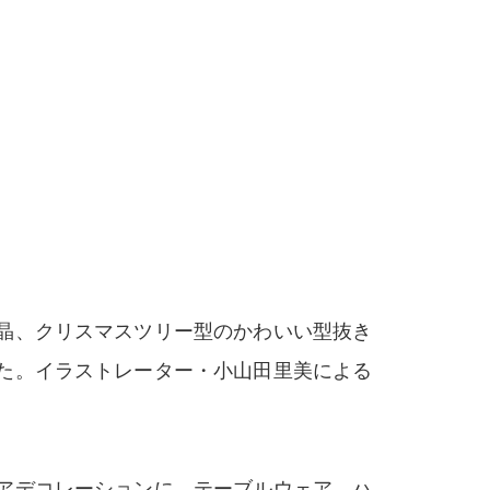
晶、クリスマスツリー型のかわいい型抜き
た。イラストレーター・小山田里美による
アデコレーションに。テーブルウェア、ハ