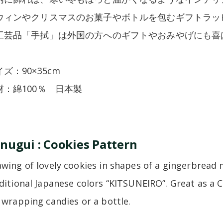
ウィンやクリスマスのお菓子やボトルを包むギフトラッ
工芸品「手拭」は外国の方へのギフトやおみやげにも喜
ズ：90×35cm
材：綿100％ 日本製
nugui : Cookies Pattern
wing of lovely cookies in shapes of a gingerbrea
ditional Japanese colors “KITSUNEIRO”. Great as a C
 wrapping candies or a bottle.