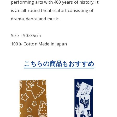
performing arts with 400 years of history. It
is an all-round theatrical art consisting of
drama, dance and music.
Size：90×35cm
100％ Cotton Made in Japan