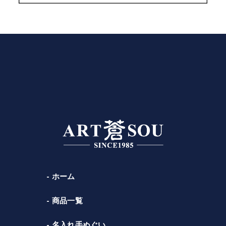
ホーム
商品一覧
名入れ手ぬぐい