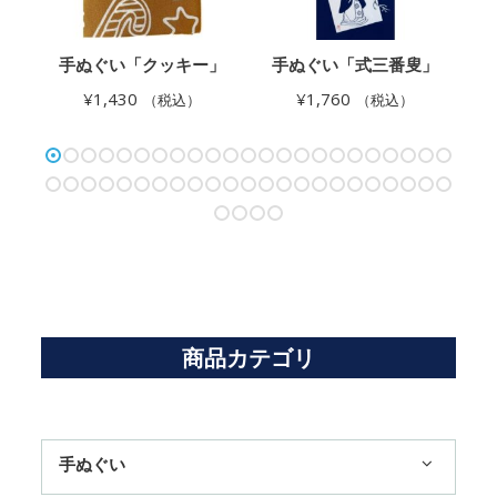
」
手ぬぐい「クッキー」
手ぬぐい「式三番叟」
¥
1,430
¥
1,760
（税込）
（税込）
商品カテゴリ
手ぬぐい