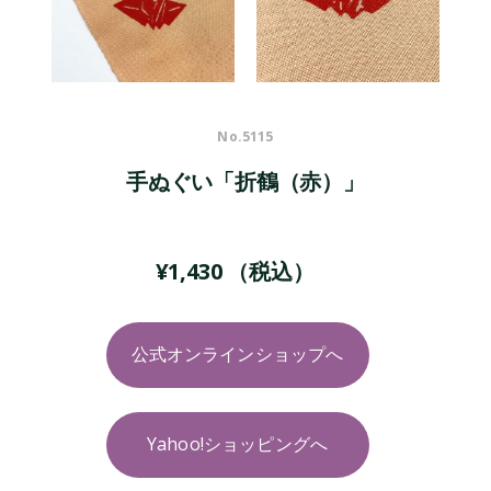
No.
5115
手ぬぐい「折鶴（赤）」
¥
1,430
（税込）
公式オンラインショップへ
Yahoo!ショッピングへ