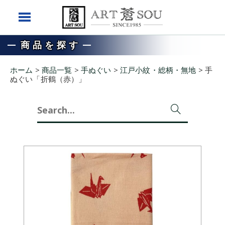
商品を探す
ホーム
>
商品一覧
>
手ぬぐい
>
江戸小紋・総柄・無地
>
手
ぬぐい「折鶴（赤）」
Search
for: