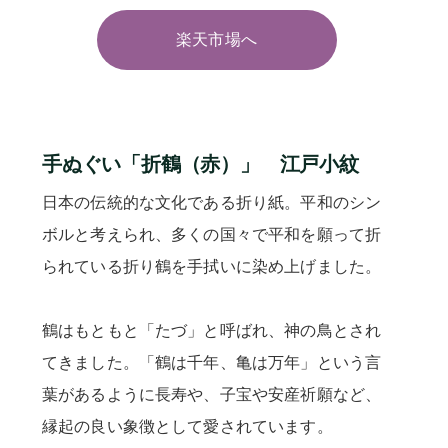
楽天市場へ
手ぬぐい「折鶴（赤）」 江戸小紋
日本の伝統的な文化である折り紙。平和のシン
ボルと考えられ、多くの国々で平和を願って折
られている折り鶴を手拭いに染め上げました。
鶴はもともと「たづ」と呼ばれ、神の鳥とされ
てきました。「鶴は千年、亀は万年」という言
葉があるように長寿や、子宝や安産祈願など、
縁起の良い象徴として愛されています。