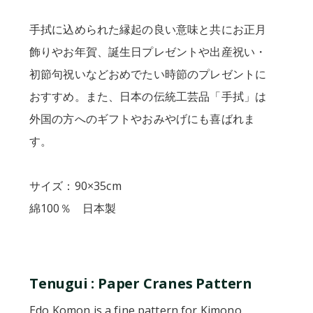
手拭に込められた縁起の良い意味と共にお正月
飾りやお年賀、誕生日プレゼントや出産祝い・
初節句祝いなどおめでたい時節のプレゼントに
おすすめ。また、日本の伝統工芸品「手拭」は
外国の方へのギフトやおみやげにも喜ばれま
す。
サイズ：90×35cm
綿100％ 日本製
Tenugui : Paper Cranes Pattern
Edo Komon is a fine pattern for Kimono