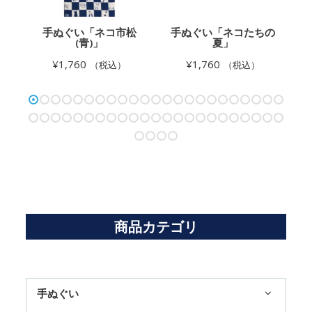
」
手ぬぐい「ネコ市松
手ぬぐい「ネコたちの
(青)」
夏」
¥
1,760
¥
1,760
（税込）
（税込）
商品カテゴリ
手ぬぐい