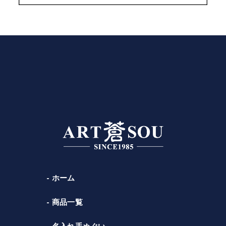
ホーム
商品一覧
名入れ手ぬぐい