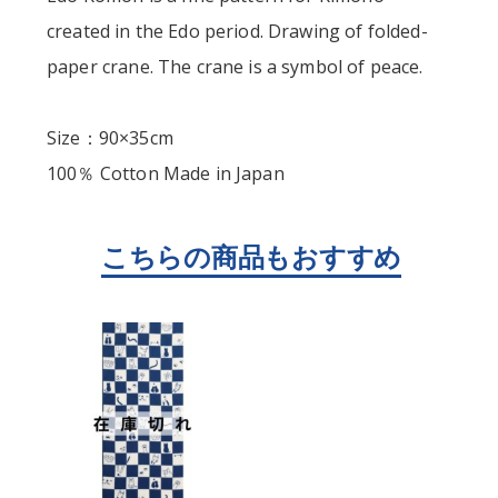
created in the Edo period. Drawing of folded-
paper crane. The crane is a symbol of peace.
Size：90×35cm
100％ Cotton Made in Japan