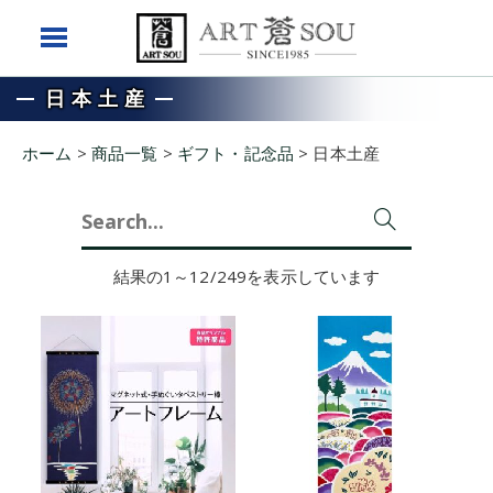
日本土産
ホーム
>
商品一覧
>
ギフト・記念品
>
日本土産
Search
for:
結果の1～12/249を表示しています