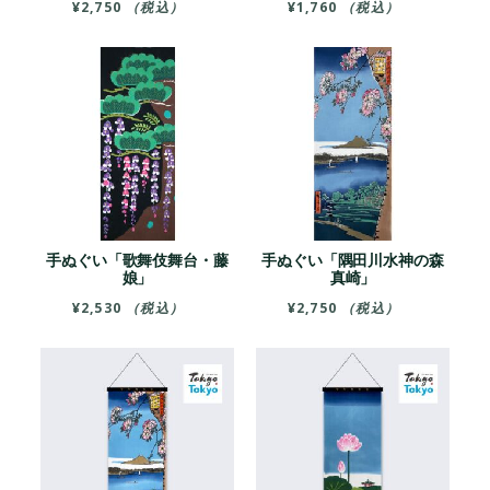
¥
2,750
（税込）
¥
1,760
（税込）
手ぬぐい「歌舞伎舞台・藤
手ぬぐい「隅田川水神の森
娘」
真崎」
¥
2,530
（税込）
¥
2,750
（税込）