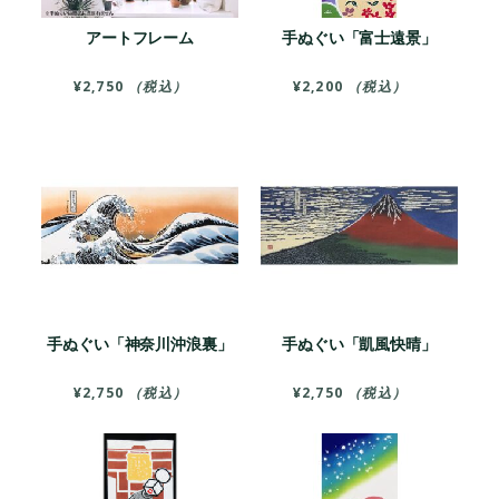
アートフレーム
手ぬぐい「富士遠景」
¥
2,750
（税込）
¥
2,200
（税込）
手ぬぐい「神奈川沖浪裏」
手ぬぐい「凱風快晴」
¥
2,750
（税込）
¥
2,750
（税込）