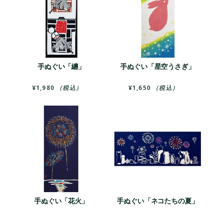
手ぬぐい「纏」
手ぬぐい「星空うさぎ」
¥
1,980
（税込）
¥
1,650
（税込）
手ぬぐい「花火」
手ぬぐい「ネコたちの夏」