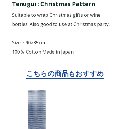
Tenugui : Christmas Pattern
Suitable to wrap Christmas gifts or wine
bottles. Also good to use at Christmas party.
Size：90×35cm
100％ Cotton Made in Japan