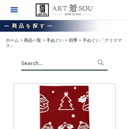
商品を探す
ホーム
>
商品一覧
>
手ぬぐい
>
四季
>
手ぬぐい「クリスマ
ス」
Search
for: