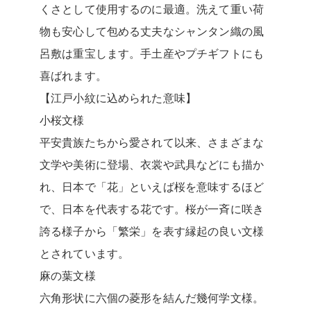
くさとして使用するのに最適。洗えて重い荷
物も安心して包める丈夫なシャンタン織の風
呂敷は重宝します。手土産やプチギフトにも
喜ばれます。
【江戸小紋に込められた意味】
小桜文様
平安貴族たちから愛されて以来、さまざまな
文学や美術に登場、衣裳や武具などにも描か
れ、日本で「花」といえば桜を意味するほど
で、日本を代表する花です。桜が一斉に咲き
誇る様子から「繁栄」を表す縁起の良い文様
とされています。
麻の葉文様
六角形状に六個の菱形を結んだ幾何学文様。