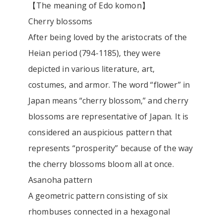
【The meaning of Edo komon】
Cherry blossoms
After being loved by the aristocrats of the
Heian period (794-1185), they were
depicted in various literature, art,
costumes, and armor. The word “flower” in
Japan means “cherry blossom,” and cherry
blossoms are representative of Japan. It is
considered an auspicious pattern that
represents “prosperity” because of the way
the cherry blossoms bloom all at once.
Asanoha pattern
A geometric pattern consisting of six
rhombuses connected in a hexagonal