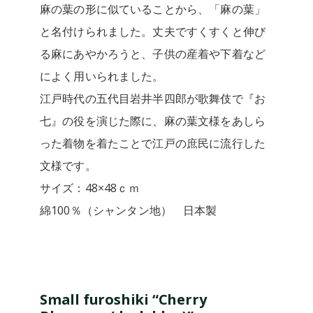
麻の葉の形に似ていることから、「麻の葉」
と名付けられました。丈夫ですくすくと伸び
る麻にあやかろうと、子供の産着や下着など
によく用いられました。
江戸時代の五代目岩井半四郎が歌舞伎で『お
七』の役を演じた際に、麻の葉文様をあしら
った着物を着たことで江戸の庶民に流行した
文様です。​
サイズ：48×48ｃｍ
綿100％（シャンタン地） 日本製
Small furoshiki “Cherry