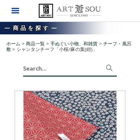
商品を探す
ホーム
>
商品一覧
>
手ぬぐい小物、和雑貨
>
チーフ・風呂
敷
>
シャンタンチーフ「小桜/麻の葉(紺)」
Search
for: