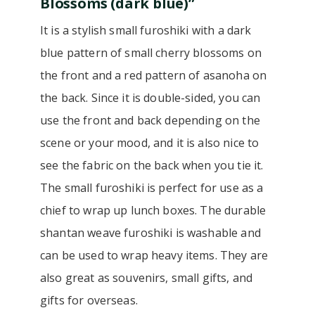
Blossoms (dark blue)”
It is a stylish small furoshiki with a dark
blue pattern of small cherry blossoms on
the front and a red pattern of asanoha on
the back. Since it is double-sided, you can
use the front and back depending on the
scene or your mood, and it is also nice to
see the fabric on the back when you tie it.
The small furoshiki is perfect for use as a
chief to wrap up lunch boxes. The durable
shantan weave furoshiki is washable and
can be used to wrap heavy items. They are
also great as souvenirs, small gifts, and
gifts for overseas.