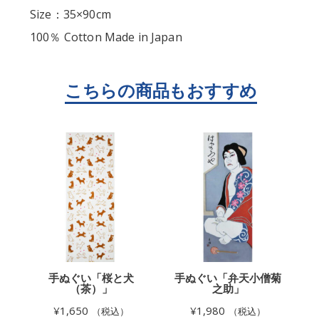
Size：35×90cm
100％ Cotton Made in Japan
手ぬぐい「桜と犬
手ぬぐい「弁天小僧菊
（茶）」
之助」
¥
1,650
¥
1,980
（税込）
（税込）