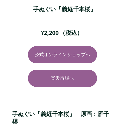
手ぬぐい「義経千本桜」
¥
2,200
（税込）
公式オンラインショップへ
楽天市場へ
手ぬぐい「義経千本桜」 原画：雁千
穂