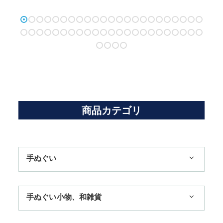
商品カテゴリ
手ぬぐい
1,100円まで
手ぬぐい小物、和雑貨
3,300円まで
ハンカチ