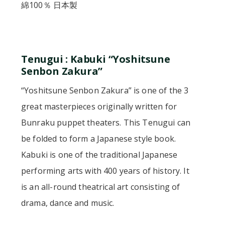
綿100％ 日本製
Tenugui : Kabuki “Yoshitsune
Senbon Zakura”
“Yoshitsune Senbon Zakura” is one of the 3
great masterpieces originally written for
Bunraku puppet theaters. This Tenugui can
be folded to form a Japanese style book.
Kabuki is one of the traditional Japanese
performing arts with 400 years of history. It
is an all-round theatrical art consisting of
drama, dance and music.