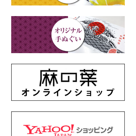
藍染め・絞り染め
ギフトセット