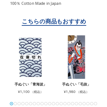
100％ Cotton Made in Japan
鬼
手ぬぐい「青海波」
手ぬぐい「毛抜」
¥
1,100
¥
1,980
（税込）
（税込）