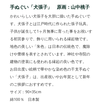
手ぬぐい「犬張子」 原画：山中桃子
かわいらしい犬張子を大胆に描いた手ぬぐいで
す。犬張子とは江戸時代に作られた張子玩具。
子供が誕生して1ヶ月無事に育った事をお祝いす
る初宮参りで、飾りに用いられる縁起物です。
地色の美しい「朱色」は日本の伝統色で、魔除
けや豊穣を表すとされています。神社や寺院の
建物の塗装にも使われる縁起の良い色です。
お目出度い絵柄で華やかな染め色の干支手ぬぐ
い「犬張子」は、出産祝いやお年賀として新年
のご挨拶におすすめです。
サイズ：90×35cm
綿100％ 日本製