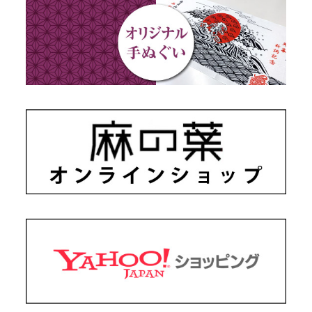
藍染め・絞り染め
ギフトセット