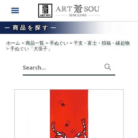
商品を探す
ホーム
>
商品一覧
>
手ぬぐい
>
干支・富士・招福・縁起物
>
手ぬぐい「犬張子」
Search
for: