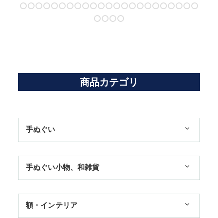
商品カテゴリ
手ぬぐい
1,100円まで
手ぬぐい小物、和雑貨
3,300円まで
ハンカチ
額・インテリア
11,000円まで