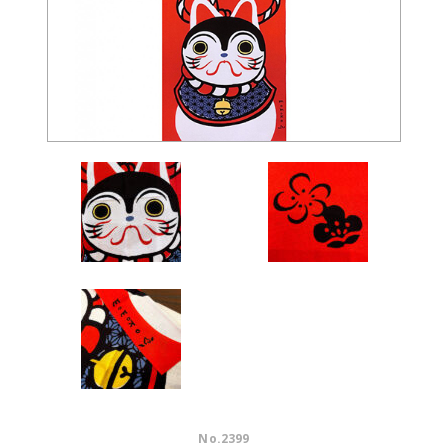
No.
2399