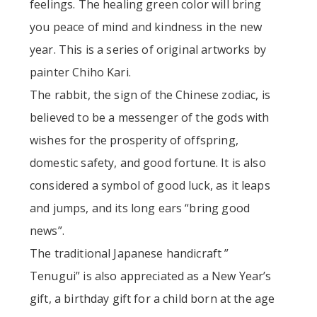
feelings. The healing green color will bring
you peace of mind and kindness in the new
year. This is a series of original artworks by
painter Chiho Kari.
The rabbit, the sign of the Chinese zodiac, is
believed to be a messenger of the gods with
wishes for the prosperity of offspring,
domestic safety, and good fortune. It is also
considered a symbol of good luck, as it leaps
and jumps, and its long ears “bring good
news”.
The traditional Japanese handicraft ”
Tenugui” is also appreciated as a New Year’s
gift, a birthday gift for a child born at the age