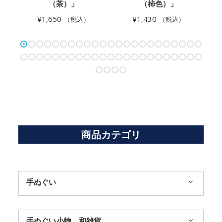
（茶）」
（柿色）」
¥
1,650
¥
1,430
（税込）
（税込）
商品カテゴリ
手ぬぐい
1,100円まで
手ぬぐい小物、和雑貨