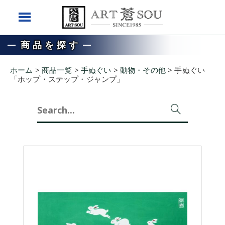
商品を探す
ホーム
>
商品一覧
>
手ぬぐい
>
動物・その他
>
手ぬぐい
「ホップ・ステップ・ジャンプ」
Search
for: