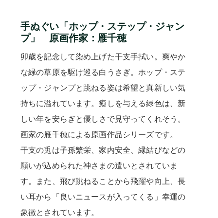
手ぬぐい「ホップ・ステップ・ジャン
プ」 原画作家：雁千穂
卯歳を記念して染め上げた干支手拭い。爽やか
な緑の草原を駆け巡る白うさぎ。ホップ・ステ
ップ・ジャンプと跳ねる姿は希望と真新しい気
持ちに溢れています。癒しを与える緑色は、新
しい年を安らぎと優しさで見守ってくれそう。
画家の雁千穂による原画作品シリーズです。
干支の兎は子孫繁栄、家内安全、縁結びなどの
願いが込められた神さまの遣いとされていま
す。また、飛び跳ねることから飛躍や向上、長
い耳から「良いニュースが入ってくる」幸運の
象徴とされています。