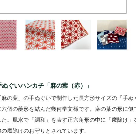
手ぬぐいハンカチ「麻の葉（赤）」
「麻の葉」の手ぬぐいで制作した長方形サイズの「手ぬ
に六個の菱形を結んだ幾何学文様です。麻の葉の形に似
した。風水で「調和」を表す正六角形の中に「魔除け」
強の魔除けのお守りとされています。