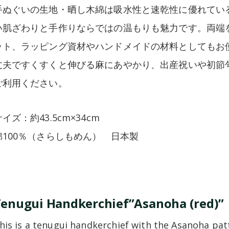
手ぬぐいの生地・晒し木綿は吸水性と速乾性に優れてい
い肌ざわりと手作りならではの温もりも魅力です。両端
ット、ラッピング資材やハンドメイドの材料としてもお
丈夫ですくすくと伸びる麻にあやかり、出産祝いや初節
ご利用ください。
イズ：約43.5cm×34cm
綿100％（さらしもめん） 日本製
enugui Handkerchief”Asanoha (red)”
his is a tenugui handkerchief with the Asanoha pat