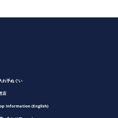
入れ手ぬぐい
営店
op Information (English)