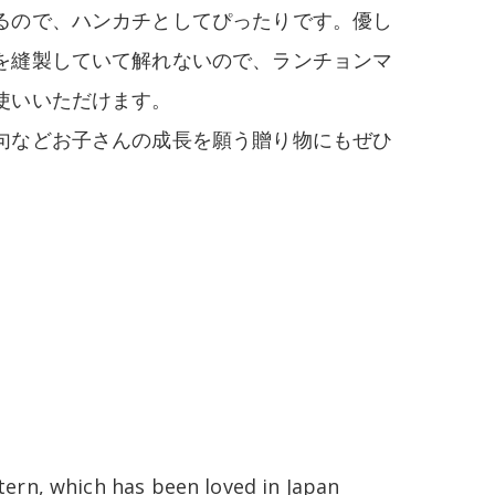
るので、ハンカチとしてぴったりです。優し
を縫製していて解れないので、ランチョンマ
使いいただけます。
句などお子さんの成長を願う贈り物にもぜひ
tern, which has been loved in Japan