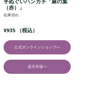
手ぬぐいハンカチ「麻の葉
（赤）」
在庫切れ
¥
935
（税込）
公式オンラインショップへ
楽天市場へ