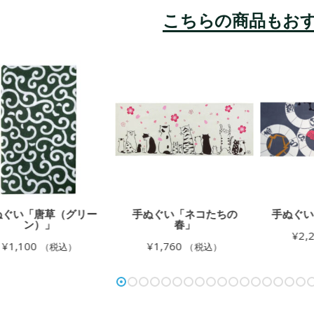
ぬぐい「唐草（グリー
手ぬぐい「ネコたちの
手ぬぐい
ン）」
春」
¥
2,
¥
1,100
¥
1,760
（税込）
（税込）