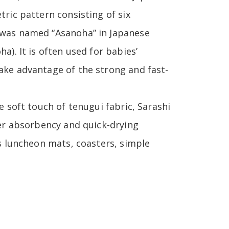
ric pattern consisting of six
 was named “Asanoha” in Japanese
). It is often used for babies’
ake advantage of the strong and fast-
e soft touch of tenugui fabric, Sarashi
ter absorbency and quick-drying
as luncheon mats, coasters, simple