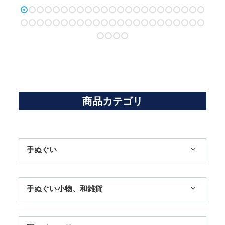
商品カテゴリ
手ぬぐい
1,100円まで
手ぬぐい小物、和雑貨
3,300円まで
ハンカチ