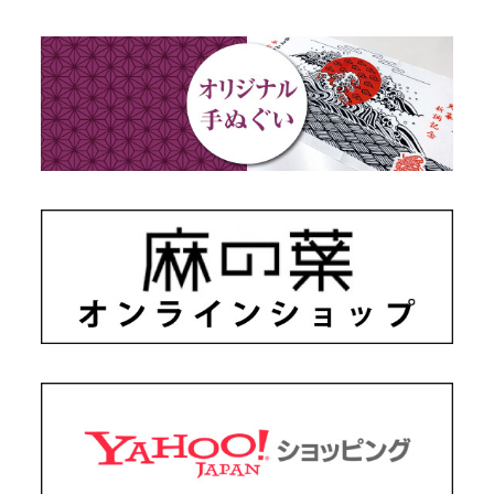
藍染め・絞り染め
ギフトセット