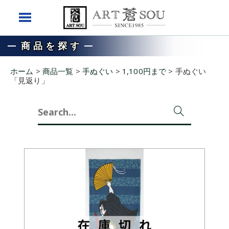
商品を探す
ホーム
>
商品一覧
>
手ぬぐい
>
1,100円まで
>
手ぬぐい
「見返り」
Search
for: