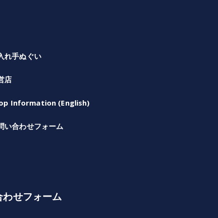
入れ手ぬぐい
営店
op Information (English)
問い合わせフォーム
合わせフォーム