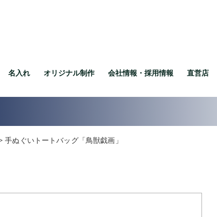
名入れ
オリジナル制作
会社情報・採用情報
直営店
>
手ぬぐいトートバッグ「鳥獣戯画」