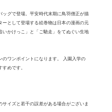
バッグで登場。平安時代末期に鳥羽僧正が描
ターとして登場する絵巻物は日本の漫画の元
追いかけっこ」と「ご馳走」をてぬぐい生地
ンのワンポイントになります。 入園入学の
すすめです。
のサイズと若干の誤差がある場合がございま