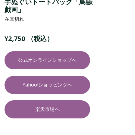
手ぬぐいトートバッグ「鳥獣
戯画」
在庫切れ
¥
2,750
（税込）
公式オンラインショップへ
Yahoo!ショッピングへ
楽天市場へ