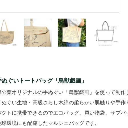
手ぬぐいトートバッグ「鳥獣戯画」
麻の葉オリジナルの手ぬぐい「鳥獣戯画」を使って制作
てぬぐい生地・高級さらし木綿の柔らかい肌触りや手作
パクトに携帯できるのでエコバッグ、買い物袋、サブバ
地球環境にも配慮したマルシェバッグです。