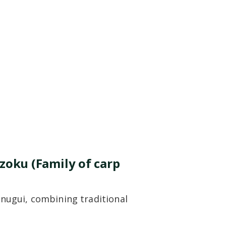
zoku (Family of carp
enugui, combining traditional