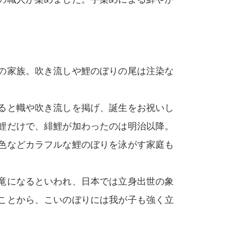
の家族。吹き流しや鯉のぼりの尾は注染な
ると幟や吹き流しを掲げ、誕生をお祝いし
鯉だけで、緋鯉が加わったのは明治以降。
色などカラフルな鯉のぼりを泳がす家庭も
竜になるといわれ、日本では立身出世の象
ことから、こいのぼりには我が子も強く立