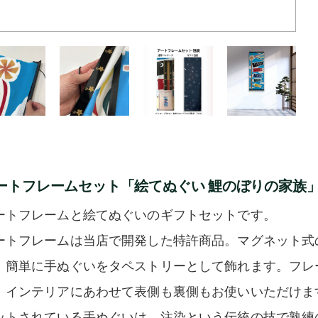
ートフレームセット「絵てぬぐい 鯉のぼりの家族
ートフレームと絵てぬぐいのギフトセットです。
ートフレームは当店で開発した特許商品。マグネット式
、簡単に手ぬぐいをタペストリーとして飾れます。フレ
、インテリアにあわせて表側も裏側もお使いいただけま
ットされている手ぬぐいは、注染という伝統の技で熟練