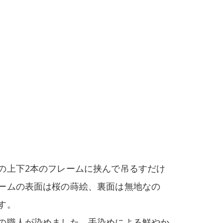
」
の上下2本のフレームに挟んで吊るすだけ
ームの表面は桜の蒔絵、裏面は無地なの
す。
の職人が染めました。手染めによる鮮やか