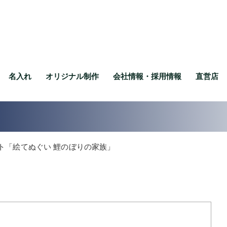
名入れ
オリジナル制作
会社情報・採用情報
直営店
ト「絵てぬぐい 鯉のぼりの家族」