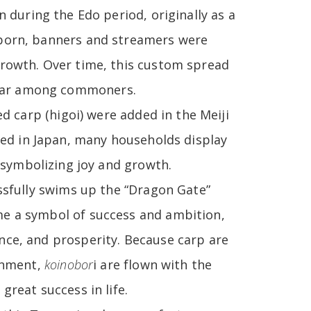
n during the Edo period, originally as a
 born, banners and streamers were
growth. Over time, this custom spread
ular among commoners.
ed carp (higoi) were added in the Meiji
ted in Japan, many households display
 symbolizing joy and growth.
essfully swims up the “Dragon Gate”
me a symbol of success and ambition,
nce, and prosperity. Because carp are
ronment,
koinobor
i are flown with the
great success in life.