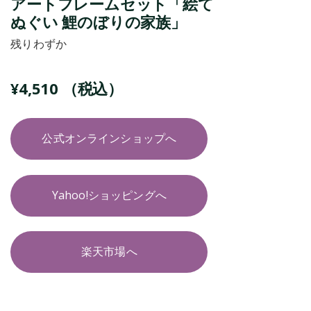
アートフレームセット「絵て
ぬぐい 鯉のぼりの家族」
残りわずか
¥
4,510
（税込）
公式オンラインショップへ
Yahoo!ショッピングへ
楽天市場へ