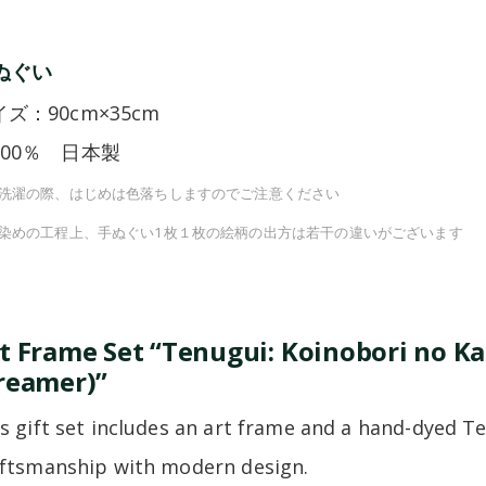
ぬぐい
ズ：90cm×35cm
100％ 日本製
洗濯の際、はじめは色落ちしますのでご注意ください
染めの工程上、手ぬぐい1枚１枚の絵柄の出方は若干の違いがございます
t Frame Set “Tenugui: Koinobori no Ka
reamer)”
s gift set includes an art frame and a hand-dyed T
ftsmanship with modern design.