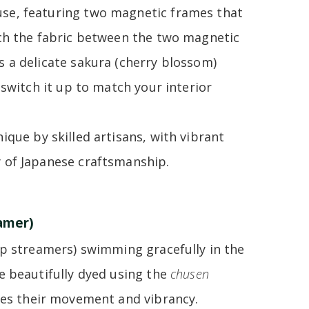
use, featuring two magnetic frames that
ich the fabric between the two magnetic
s a delicate sakura (cherry blossom)
 switch it up to match your interior
ique by skilled artisans, with vibrant
y of Japanese craftsmanship.
amer)
arp streamers) swimming gracefully in the
e beautifully dyed using the
chusen
nces their movement and vibrancy.