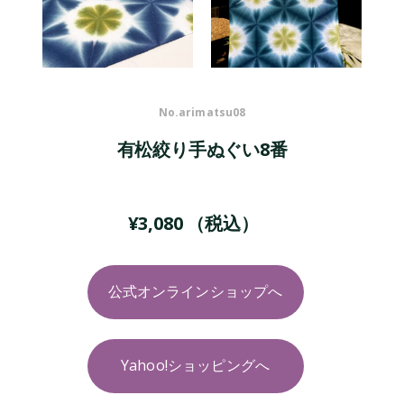
No.
arimatsu08
有松絞り手ぬぐい8番
¥
3,080
（税込）
公式オンラインショップへ
Yahoo!ショッピングへ