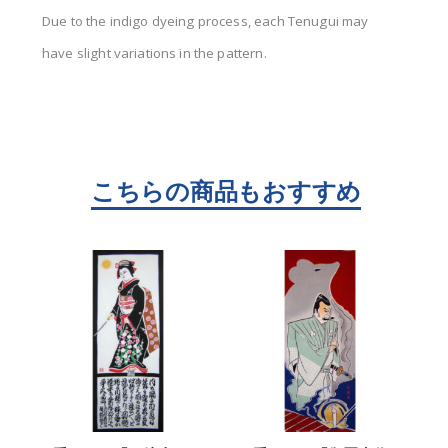
Due to the indigo dyeing process, each Tenugui may
have slight variations in the pattern.