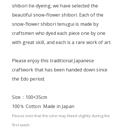
shibori tie-dyeing, we have selected the
beautiful snow-flower shibori. Each of the
snow-flower shibori tenugui is made by
craftsmen who dyed each piece one by one
with great skill, and each is a rare work of art.
Please enjoy this traditional Japanese
craftwork that has been handed down since
the Edo period.
Size：100×35cm
100％ Cotton Made in Japan
Please note that the color may bleed slightly during the
first wash.