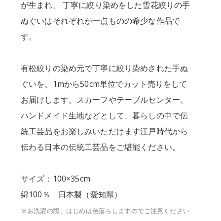
が生まれ、 丁寧に絞り染めをした雪花絞りの手
ぬぐいはそれぞれが一点ものの希少な作品で
す。
有松絞りの染め元で丁寧に絞り染めされた手ぬ
ぐいを、1mから50cm単位でカット売りをして
お届けします。スカーフやテーブルセンター、
ハンドメイド生地などとして、暮らしの中で伝
統工芸品をお楽しみいただけます江戸時代から
伝わる日本の伝統工芸品をご堪能ください。
サイズ：100×35cm
綿100％ 日本製（愛知県）
※お洗濯の際、はじめは色落ちしますのでご注意ください