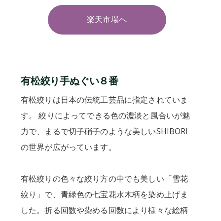
楽天市場へ
有松絞り手ぬぐい８番
有松絞りは日本の伝統工芸品に指定されていま
す。 絞りによってできる色の濃淡と風合いが魅
力で、まるで切子硝子のような美しいSHIBORI
の世界が広がっています。
有松絞りの色々な絞り方の中でも美しい「雪花
絞り」で、青緑色の七宝花水木柄を染め上げま
した。折る回数や染める回数により様々な絵柄