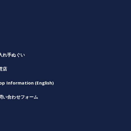
入れ手ぬぐい
営店
op Information (English)
問い合わせフォーム