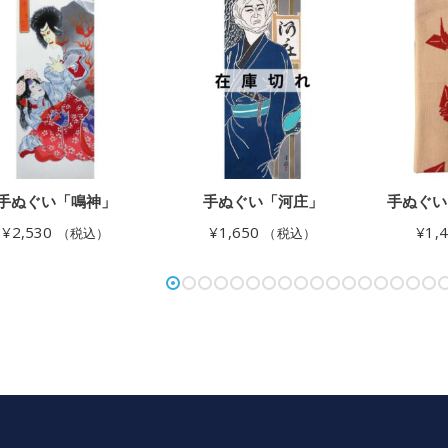
手ぬぐい「鳴神」
手ぬぐい「河庄」
手ぬぐい
¥
2,530
¥
1,650
¥
1,
（税込）
（税込）