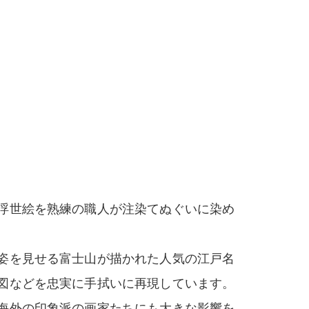
浮世絵を熟練の職人が注染てぬぐいに染め
姿を見せる富士山が描かれた人気の江戸名
図などを忠実に手拭いに再現しています。
海外の印象派の画家たちにも大きな影響を