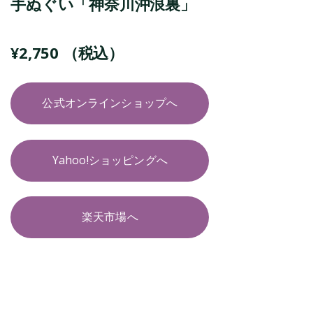
手ぬぐい「神奈川沖浪裏」
¥
2,750
（税込）
公式オンラインショップへ
Yahoo!ショッピングへ
楽天市場へ