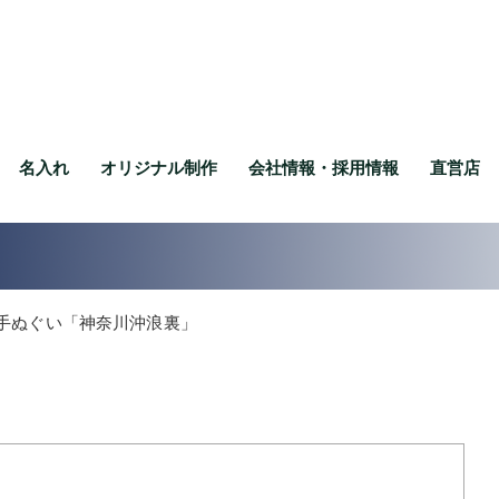
名入れ
オリジナル制作
会社情報・採用情報
直営店
手ぬぐい「神奈川沖浪裏」