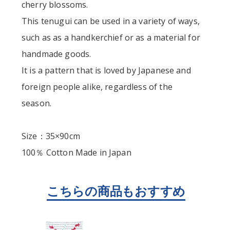
cherry blossoms.
This tenugui can be used in a variety of ways,
such as as a handkerchief or as a material for
handmade goods.
It is a pattern that is loved by Japanese and
foreign people alike, regardless of the
season.
Size：35×90cm
100％ Cotton Made in Japan