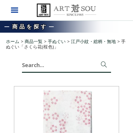
商品を探す
ホーム
>
商品一覧
>
手ぬぐい
>
江戸小紋・総柄・無地
>
手
ぬぐい「さくら花(桜色)」
Search
for: