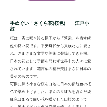
手ぬぐい「さくら花(桜色)」 江戸小
紋
桜は一斉に咲き誇る様子から「繁栄」を表す縁
起の良い花です。平安時代から貴族たちに愛さ
れ、さまざまな文学や美術に登場してきた桜。
日本の花として季節を問わず世界中の人々に愛
されています。花言葉の精神美はまさに日本の
美そのものです。
可憐に舞う小さな桜を白地に日本の伝統色の桜
色で染め上げました。ほんのり紅みを含んだ淡
紅色はまるで白い花を咲かせた山桜のようで
す。風水でピンク色は恋愛や優しさを表しま