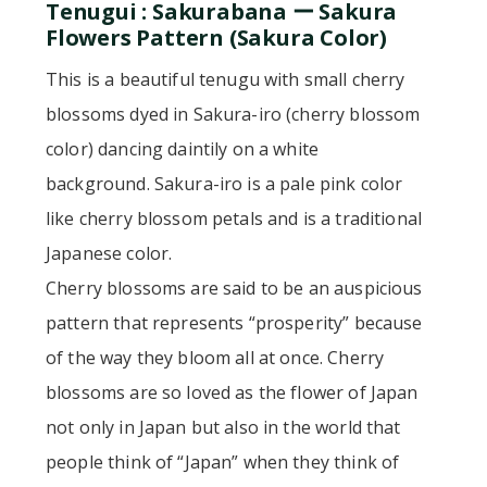
Tenugui : Sakurabana ー Sakura
Flowers Pattern (Sakura Color)
This is a beautiful tenugu with small cherry
blossoms dyed in Sakura-iro (cherry blossom
color) dancing daintily on a white
background. Sakura-iro is a pale pink color
like cherry blossom petals and is a traditional
Japanese color.
Cherry blossoms are said to be an auspicious
pattern that represents “prosperity” because
of the way they bloom all at once. Cherry
blossoms are so loved as the flower of Japan
not only in Japan but also in the world that
people think of “Japan” when they think of