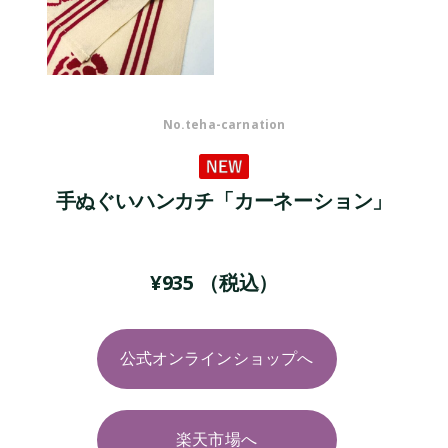
No.
teha-carnation
手ぬぐいハンカチ「カーネーション」
¥
935
（税込）
公式オンラインショップへ
楽天市場へ