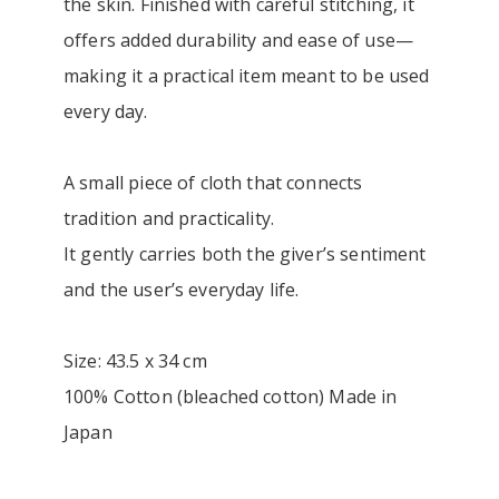
the skin. Finished with careful stitching, it
offers added durability and ease of use—
making it a practical item meant to be used
every day.
A small piece of cloth that connects
tradition and practicality.
It gently carries both the giver’s sentiment
and the user’s everyday life.
Size: 43.5 x 34 cm
100% Cotton (bleached cotton) Made in
Japan