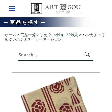
商品を探す
ホーム
>
商品一覧
>
手ぬぐい小物、和雑貨
>
ハンカチ
>
手
ぬぐいハンカチ「カーネーション」
Search
for: