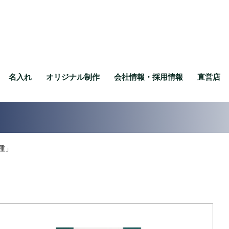
名入れ
オリジナル制作
会社情報・採用情報
直営店
種」