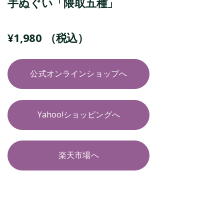
手ぬぐい「隈取五種」
¥
1,980
（税込）
公式オンラインショップへ
Yahoo!ショッピングへ
楽天市場へ