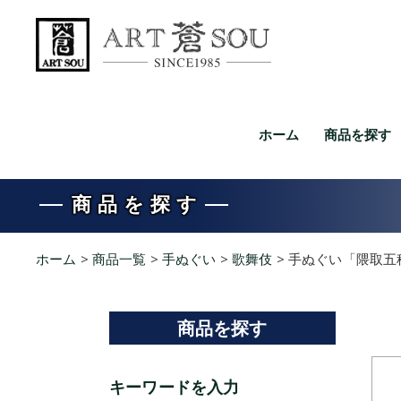
ホーム
商品を探す
商品を探す
ホーム
>
商品一覧
>
手ぬぐい
>
歌舞伎
>
手ぬぐい「隈取五
商品を探す
キーワードを入力