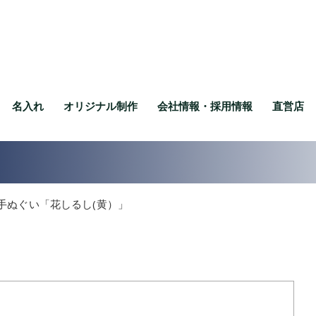
名入れ
オリジナル制作
会社情報・採用情報
直営店
手ぬぐい「花しるし(黄）」