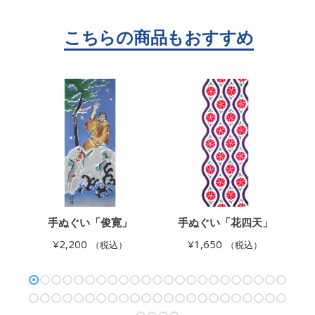
鬼
手ぬぐい「俊寛」
手ぬぐい「花四天」
」
¥
2,200
¥
1,650
（税込）
（税込）