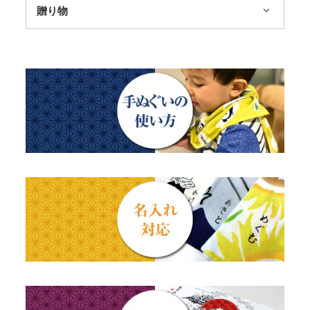
季節のおすすめ
贈り物
トートバッグ
TokyoTokyo選定商品
日本土産
歌舞伎
赤ちゃん甚平
タペストリー・掛軸・パネル額
母の日ギフト
浮世絵・名画名作・古典
チーフ・風呂敷
のれん
父の日ギフト
干支・富士・招福・縁起物
ステーショナリー
結婚祝い
四季
出産祝い
動物・その他
秋のギフト
江戸小紋・総柄・無地
藍染め・絞り染め