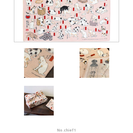
No.
chief1