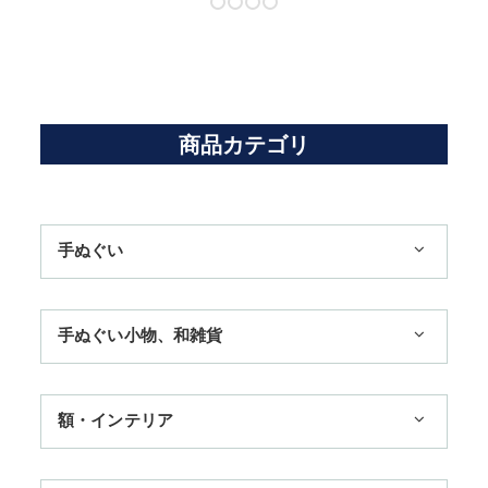
商品カテゴリ
手ぬぐい
1,100円まで
手ぬぐい小物、和雑貨
3,300円まで
ハンカチ
額・インテリア
11,000円まで
扇子
手ぬぐい額・アートフレーム