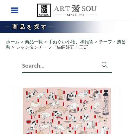
商品を探す
ホーム
>
商品一覧
>
手ぬぐい小物、和雑貨
>
チーフ・風呂
敷
>
シャンタンチーフ「猫飼好五十三疋」
Search
for: