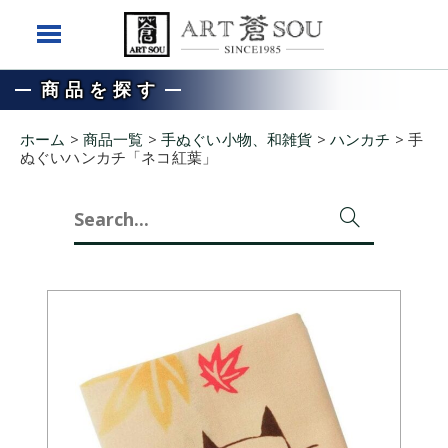
商品を探す
ホーム
>
商品一覧
>
手ぬぐい小物、和雑貨
>
ハンカチ
>
手
ぬぐいハンカチ「ネコ紅葉」
Search
for: