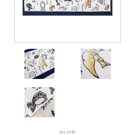
No.
5740