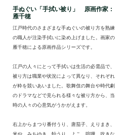
手ぬぐい「手拭い被り」 原画作家：
雁千穂
江戸時代のさまざまな手ぬぐいの被り方を熟練
の職人が注染手拭いに染め上げました。画家の
雁千穂による原画作品シリーズです。
江戸の人々にとって手拭いは生活の必需品で、
被り方は職業や状況によって異なり、それぞれ
が粋を競いあいました。歌舞伎の舞台や時代劇
のドラマなどで見られる様々な被り方から、当
時の人々の心意気がうかがえます。
右上からまつり番付うり、唐茄子、えりまき、
米や、みちゆき、飴うり、よこ、喧嘩、吹きな