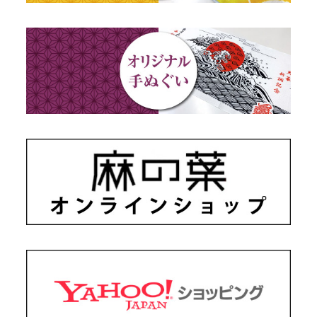
藍染め・絞り染め
ギフトセット