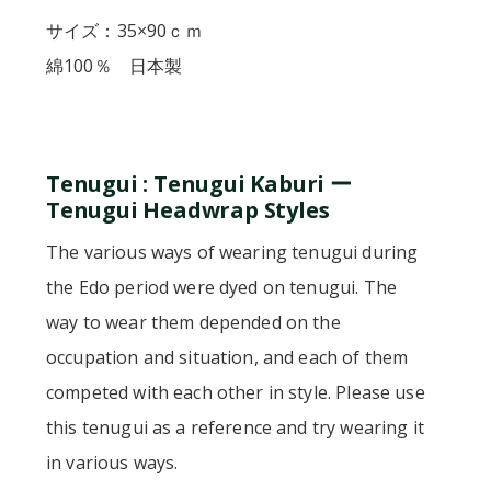
サイズ：35×90ｃｍ
綿100％ 日本製
Tenugui : Tenugui Kaburi ー
Tenugui Headwrap Styles
The various ways of wearing tenugui during
the Edo period were dyed on tenugui. The
way to wear them depended on the
occupation and situation, and each of them
competed with each other in style. Please use
this tenugui as a reference and try wearing it
in various ways.