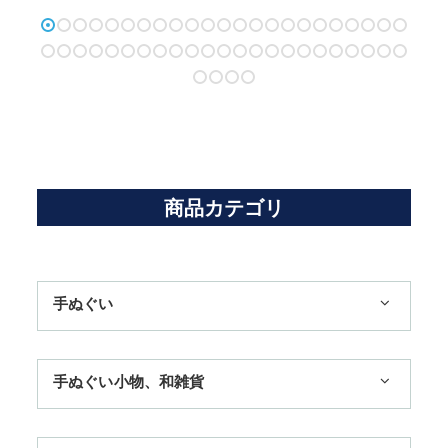
商品カテゴリ
手ぬぐい
1,100円まで
手ぬぐい小物、和雑貨
3,300円まで
ハンカチ