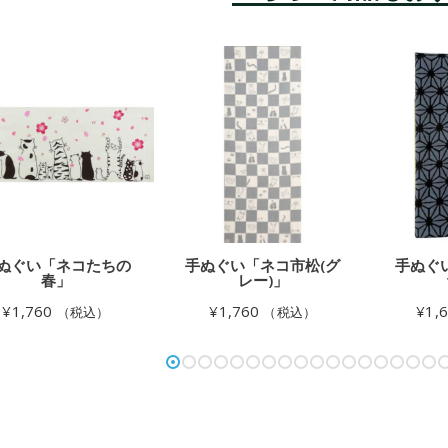
ぬぐい「ネコたちの
手ぬぐい「ネコ市松(グ
手ぬぐ
春」
レー)」
¥
1,760
¥
1,760
¥
1,
（税込）
（税込）