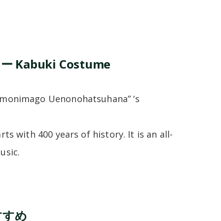
) ー Kabuki Costume
“Kumonimago Uenonohatsuhana” ‘s
s with 400 years of history. It is an all-
usic.