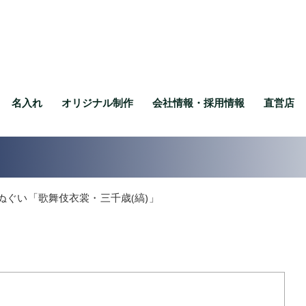
名入れ
オリジナル制作
会社情報・採用情報
直営店
ぬぐい「歌舞伎衣裳・三千歳(縞)」