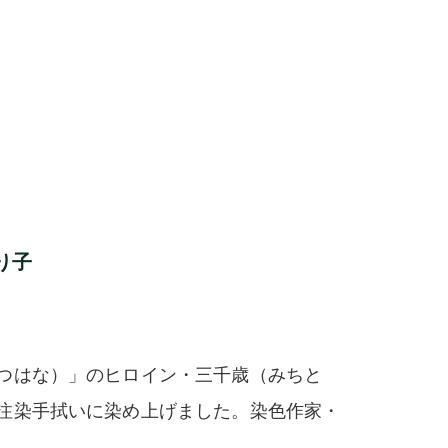
り子
つはな）」のヒロイン・三千歳（みちと
注染手拭いに染め上げました。染色作家・