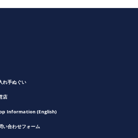
入れ手ぬぐい
営店
op Information (English)
問い合わせフォーム