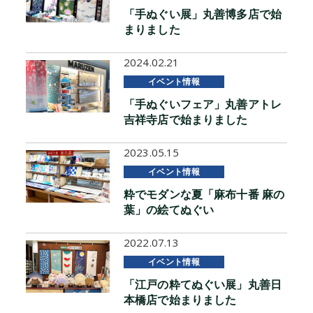
「手ぬぐい展」丸善博多店で始
まりました
2024.02.21
イベント情報
「手ぬぐいフェア」丸善アトレ
吉祥寺店で始まりました
2023.05.15
イベント情報
粋でモダンな夏「麻布十番 麻の
葉」の絵てぬぐい
2022.07.13
イベント情報
「江戸の粋てぬぐい展」丸善日
本橋店で始まりました