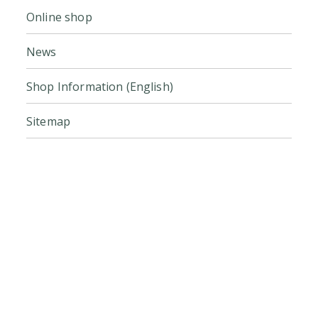
Online shop
News
Shop Information (English)
Sitemap
Click here for the official online
store