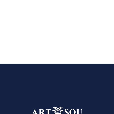
Click here for the official online
store