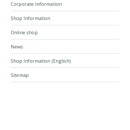
Corporate Information
Shop Information
Online shop
News
Shop Information (English)
Sitemap
Click here for the official online