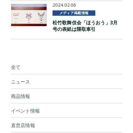
2024.02.06
メディア掲載情報
松竹歌舞伎会「ほうおう」3月
号の表紙は隈取車引
全て
ニュース
商品情報
イベント情報
直営店情報