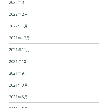
2022年3月
2022年2月
2022年1月
2021年12月
2021年11月
2021年10月
2021年9月
2021年8月
2021年6月