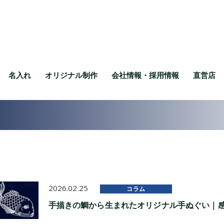
名入れ
オリジナル制作
会社情報・採用情報
直営店
2026.02.25
コラム
手描きの鯛から生まれたオリジナル手ぬぐい｜