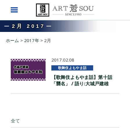
2月 2017
ホーム
>
2017年
>
2月
2017.02.08
歌舞伎よもやま話
【歌舞伎よもやま話】第十話
「襲名」 / 語り:大城戸建雄
全て