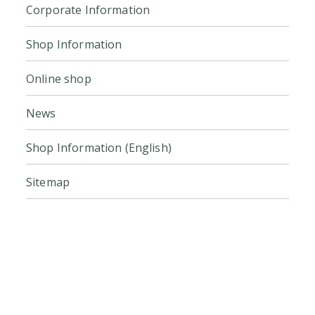
Corporate Information
Shop Information
Online shop
News
Shop Information (English)
Sitemap
Click here for the official online