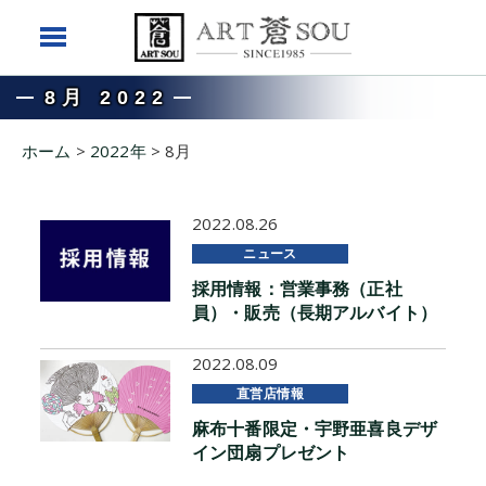
8月 2022
ホーム
>
2022年
>
8月
2022.08.26
ニュース
採用情報：営業事務（正社
員）・販売（長期アルバイト）
2022.08.09
直営店情報
麻布十番限定・宇野亜喜良デザ
イン団扇プレゼント