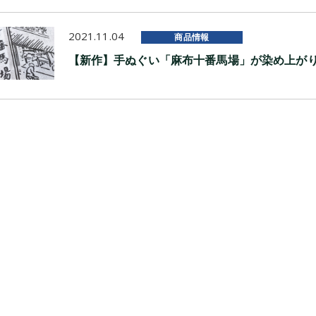
2021.11.04
商品情報
【新作】手ぬぐい「麻布十番馬場」が染め上が