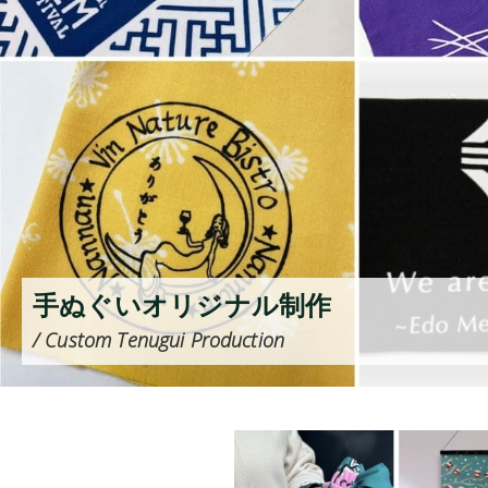
手ぬぐいオリジナル制作
/ Custom Tenugui Production