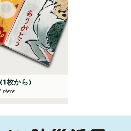
1枚から)
1 piece