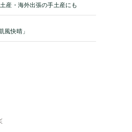
京土産・海外出張の手土産にも
凱風快晴」