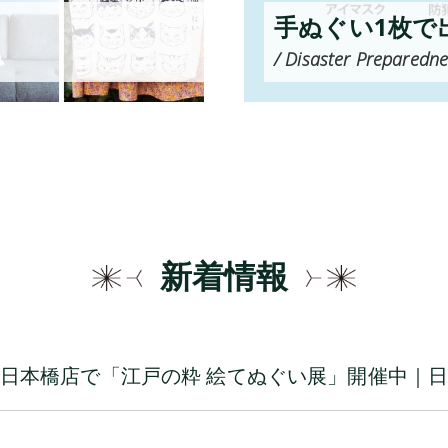
手ぬぐい1枚で
/ Disaster Preparedne
新着情報
日本橋店で「江戸の粋 絵てぬぐい展」開催中｜