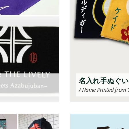
名入れ手ぬぐい(
/ Name Printed from 