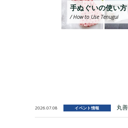
手ぬぐいの使い方
/ How to Use Tenugui
丸善
2026.07.08
イベント情報