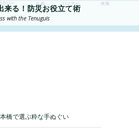
出来る！防災お役立て術
ss with the Tenuguis
日本橋で選ぶ粋な手ぬぐい