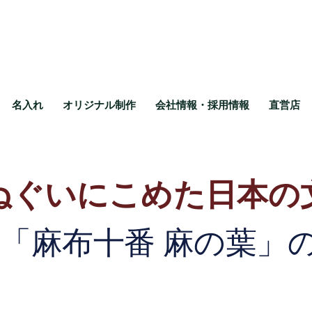
名入れ
オリジナル制作
会社情報・採用情報
直営店
ぬぐいにこめた
日本の
ン
「麻布十番 麻の葉」