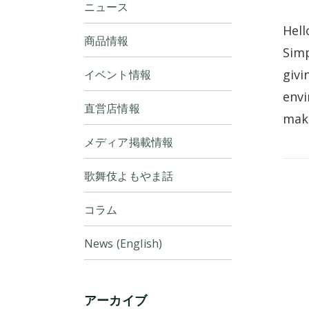
ニュース
Hell
商品情報
Simp
givi
イベント情報
envi
直営店情報
make
メディア掲載情報
歌舞伎よもやま話
コラム
News (English)
アーカイブ