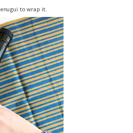
Tenugui to wrap it.