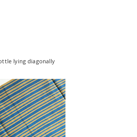
ttle lying diagonally