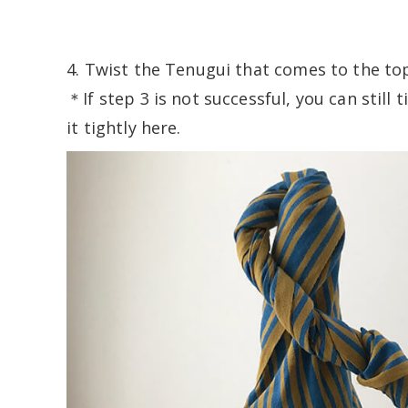
4. Twist the Tenugui that comes to the top
＊If step 3 is not successful, you can still t
it tightly here.