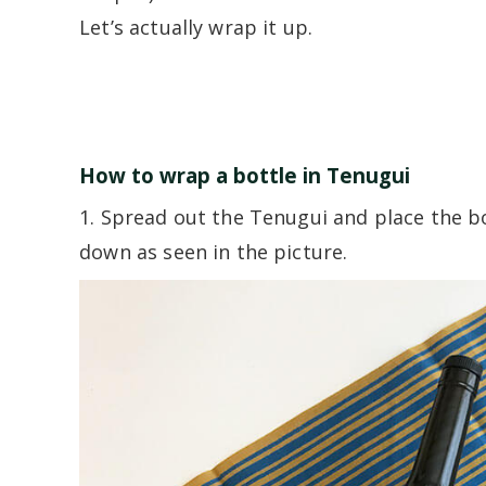
Let’s actually wrap it up.
How to wrap a bottle in Tenugui
1. Spread out the Tenugui and place the bo
down as seen in the picture.