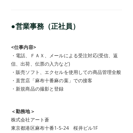
●営業事務（正社員）
<仕事内容>
・電話、ＦＡＸ、メールによる受注対応(受信、返
信、出荷、伝票の入力など)
・販売ソフト、エクセルを使用しての商品管理全般
・直営店「麻布十番麻の葉」での接客
・新規商品の撮影と登録
＜勤務地＞
株式会社アート蒼
東京都港区麻布十番1-5-24 桜井ビル1F