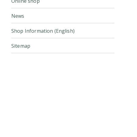
Online shop
News
Shop Information (English)
Sitemap
Click here for the official online
store