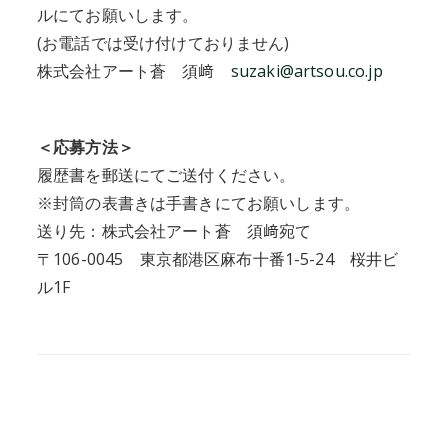
ルにてお願いします。
(お電話では受け付けておりません)
株式会社アート蒼 須﨑
suzaki@artsou.co.jp
＜応募方法＞
履歴書を郵送にてご送付ください。
※封筒の表書きは手書きにてお願いします。
送り先：株式会社アート蒼 須﨑宛て
〒106-0045 東京都港区麻布十番1-5-24 桜井ビ
ル1F