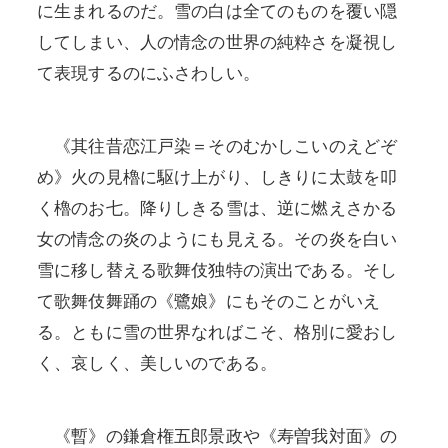
に生まれるのだ。雪の白は全てのものを覆い隠
してしまい、人の情念の世界の純粋さを凝視し
て表現するのにふさわしい。
《其往昔恋江戸染＝そのむかしこいのえどぞ
め》火の見櫓に駆け上がり、しきりに太鼓を叩
く櫓のお七。降りしきる雪は、逆に燃えさかる
女の情念の炎のようにも見える。その炎を白い
雪に移し替える歌舞伎独特の演出である。そし
て歌舞伎舞踊の《鷺娘》にもそのことがいえ
る。ともに雪の世界なればこそ、格別に愛おし
く、哀しく、美しいのである。
《暫》の鎌倉権五郎景政や《寿曽我対面》の