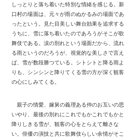
しっとりと落ち着いた特別な情緒を感じる。新
口村の場面は、元々が雨のぬかるみの場面であ
ったという。見た目美しい舞台効果を追求する
うちに、雪に落ち着いたのであろうがそこが歌
舞伎である。涙の別れという場面だから、流れ
る雨というのだろうが、視覚的な美しさで言え
ば、雪が数段勝つている。シトシトと降る雨よ
りも、シンシンと降りてくる雪の方が深く観客
の心にしみてくる。
親子の情愛、嫁舅の義理ある仲のお互いの思
いやり、最後の別れにこれでもかこれでもかと
降りしきる雪が、観客の心をとらえて離さな
い。俳優の演技と共に歌舞伎らしい余情がそこ