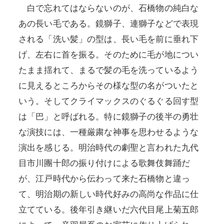
白で忘れてはならないのが、石橋物の純白な
あの長い毛である。鏡獅子、連獅子などで表現
される「洗い髪」の型は、長い毛を前に垂れ下
げ、左右に首を振る。そのために毛が地につい
たまま揺れて、まるで髪の毛を洗っているよう
に見えるところからその様な型の名がついたと
いう。そしてクライマックスのぐるぐる回す型
は「巴」と呼ばれる。特に鏡獅子の後半の勇壮
な演技には、一種厳粛な神事を思わせるような
演出を感じる。明治時代の劇聖と言われた九代
目市川團十郎の振り付けによる歌舞伎舞踊だ
が、江戸時代から伝わって来た石橋物と違っ
て、明治期の新しい時代好みの高尚な作品に仕
立てている。後年引き継いだ六代目尾上菊五郎