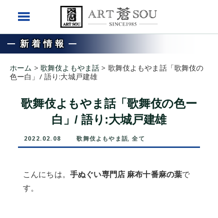
新着情報
ホーム
>
歌舞伎よもやま話
>
歌舞伎よもやま話「歌舞伎の
色ー白」/ 語り:大城戸建雄
歌舞伎よもやま話「歌舞伎の色ー
白」/ 語り:大城戸建雄
2022.02.08
歌舞伎よもやま話
,
全て
こんにちは。
手ぬぐい専門店 麻布十番麻の葉
で
す。