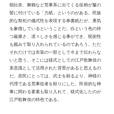
朝比奈、舞鶴など荒事系に出てくる役柄が鬘の
髻に付けている「力紙」というのがある。民族
的な祭祀の儀式性を表現する奉書紙だが、勇気
を象徴しているということだ。白という色の持
つ厳粛さ、凛々しさを感じる事ができ、呪術性
も鑑みて取り入れられているのであろう。ただ
それだけでは衣装の一部として今まで伝わらな
いと思う。そこには様式としての江戸歌舞伎の
美意識として活用された背景があると思えるの
だ。庶民にとっては、武士を頼るより、神様の
代理である荒事役者を頼りにした。民俗的な神
事に関わる要素も取り入れて、様式化したのが
江戸歌舞伎の特色である。