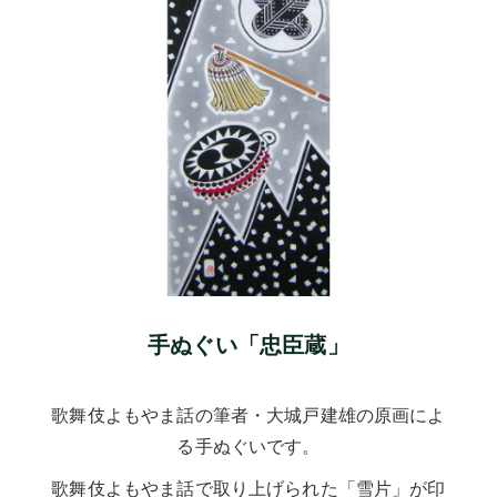
手ぬぐい「忠臣蔵」
歌舞伎よもやま話の筆者・大城戸建雄の原画によ
る手ぬぐいです。
歌舞伎よもやま話で取り上げられた「雪片」が印