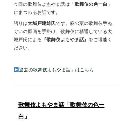
今回の歌舞伎よもやま話は
「歌舞伎の色ー白」
にまつわるお話です。
語りは
大城戸建雄氏
です。麻の葉の歌舞伎手ぬ
ぐいの原画を手掛け、歌舞伎に精通している大
城戸氏による
『歌舞伎よもやま話』
をご堪能く
ださい。
過去の歌舞伎よもやま話」はこちら
歌舞伎よもやま話「歌舞伎の色ー
白」