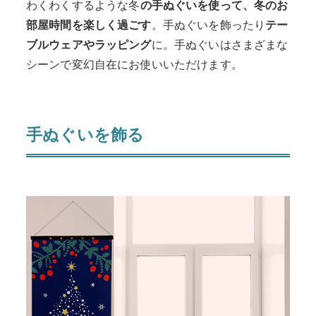
わくわくするような冬
の手ぬぐいを使って、冬のお
部屋時間を楽しく過ごす
。手ぬぐいを飾ったり
テー
ブルウェアやラッピング
に。手ぬぐいはさまざまな
シーンで変幻自在にお使いいただけます。
手ぬぐいを飾る