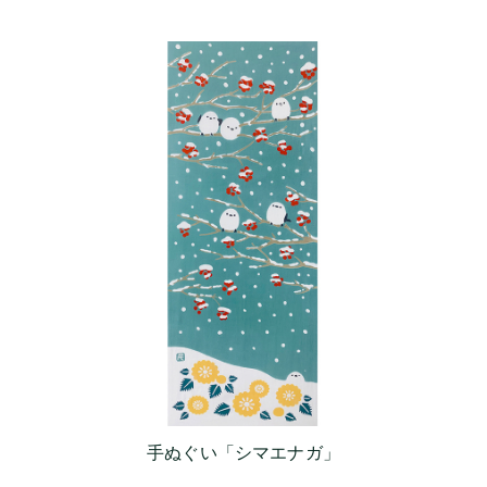
手ぬぐい「シマエナガ」