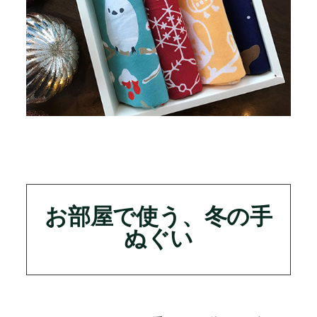
お部屋で使う、冬の手
ぬぐい