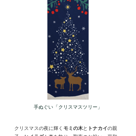
手ぬぐい「クリスマスツリー」
クリスマスの夜に輝く
モミの木
と
トナカイ
の親