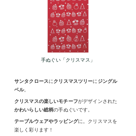
手ぬぐい「クリスマス」
サンタクロース
に
クリスマスツリー
に
ジングル
ベル
。
クリスマスの楽しいモチーフ
がデザインされた
かわいらしい総柄
の手ぬぐいです。
テーブルウェアやラッピング
に。クリスマスを
楽しく彩ります！