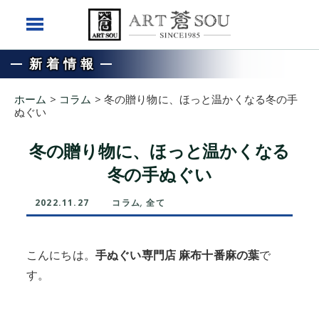
新着情報
ホーム
>
コラム
>
冬の贈り物に、ほっと温かくなる冬の手
ぬぐい
冬の贈り物に、ほっと温かくなる
冬の手ぬぐい
2022.11.27
コラム
,
全て
こんにちは。
手ぬぐい専門店 麻布十番麻の葉
で
す。