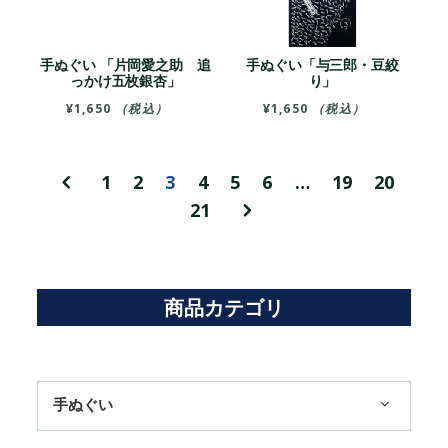
手ぬぐい 「片岡愛之助 追
手ぬぐい「与三郎・豆絞
っかけ五枚銀杏」
り」
¥
1,650
（税込）
¥
1,650
（税込）
1
2
3
4
5
6
…
19
20
21
商品カテゴリ
手ぬぐい