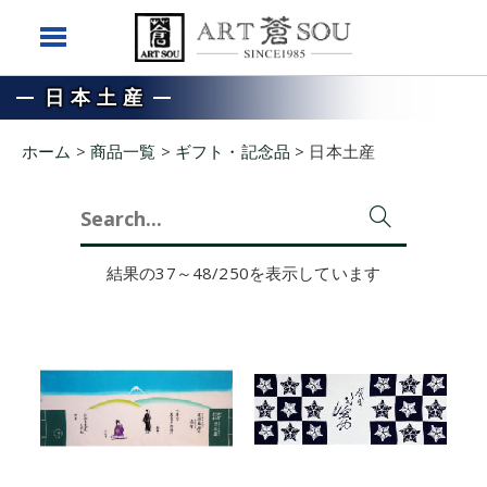
日本土産
ホーム
>
商品一覧
>
ギフト・記念品
>
日本土産
Search
for:
結果の37～48/250を表示しています