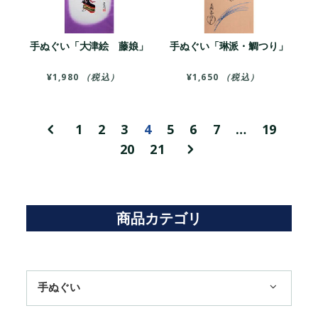
手ぬぐい「大津絵 藤娘」
手ぬぐい「琳派・鯛つり」
¥
1,980
（税込）
¥
1,650
（税込）
1
2
3
4
5
6
7
…
19
20
21
商品カテゴリ
手ぬぐい