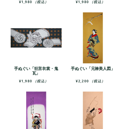
¥
1,980
（税込）
¥
1,980
（税込）
手ぬぐい「狂言衣裳・鬼
手ぬぐい「元禄美人図」
瓦」
¥
1,980
（税込）
¥
2,200
（税込）