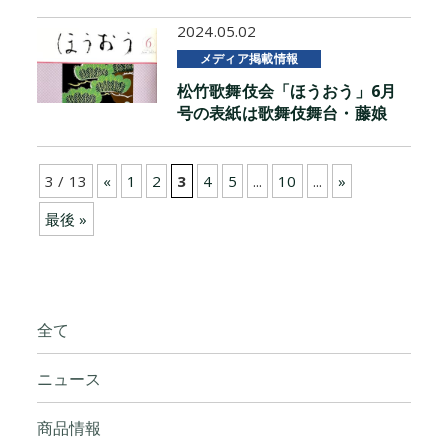
2024.05.02
メディア掲載情報
松竹歌舞伎会「ほうおう」6月
号の表紙は歌舞伎舞台・藤娘
3 / 13
«
1
2
3
4
5
...
10
...
»
最後 »
全て
ニュース
商品情報