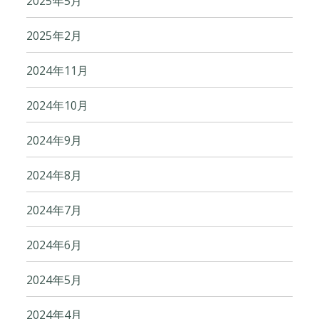
2025年5月
2025年2月
2024年11月
2024年10月
2024年9月
2024年8月
2024年7月
2024年6月
2024年5月
2024年4月