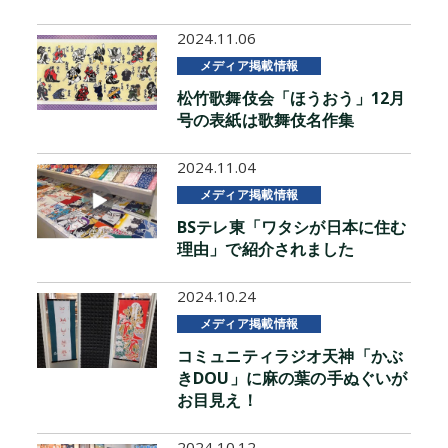
2024.11.06
メディア掲載情報
松竹歌舞伎会「ほうおう」12月
号の表紙は歌舞伎名作集
2024.11.04
メディア掲載情報
BSテレ東「ワタシが日本に住む
理由」で紹介されました
2024.10.24
メディア掲載情報
コミュニティラジオ天神「かぶ
きDOU」に麻の葉の手ぬぐいが
お目見え！
2024.10.12