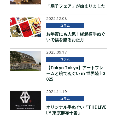
「扇子フェア」が始まりました
2025.12.08
コラム
お年賀にも人気！縁起柄手ぬぐ
いで福を贈るお正月
2025.09.17
コラム
【Tokyo Tokyo】アートフレ
ームと絵てぬぐい in 世界陸上2
025
2024.11.19
コラム
オリジナル手ぬぐい「THE LIVE
LY 東京麻布十番」