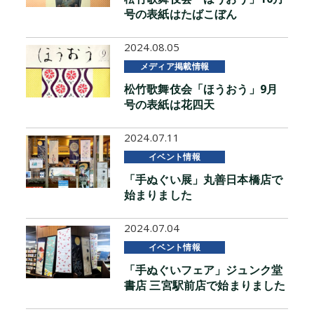
号の表紙はたばこぼん
2024.08.05
メディア掲載情報
松竹歌舞伎会「ほうおう」9月
号の表紙は花四天
2024.07.11
イベント情報
「手ぬぐい展」丸善日本橋店で
始まりました
2024.07.04
イベント情報
「手ぬぐいフェア」ジュンク堂
書店 三宮駅前店で始まりました