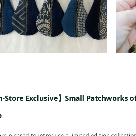
-Store Exclusive】Small Patchworks of 
e
re pleased to introduce a limited-edition collection