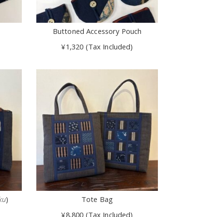
Buttoned Accessory Pouch
¥1,320 (Tax Included)
ku
)
Tote Bag
¥8,800 (Tax Included)