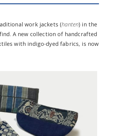
ditional work jackets (
hanten
) in the
find. A new collection of handcrafted
iles with indigo-dyed fabrics, is now