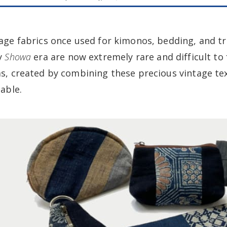
age fabrics once used for kimonos, bedding, and tra
y
Showa
era are now extremely rare and difficult to 
s, created by combining these precious vintage text
lable.