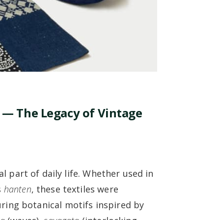
 — The Legacy of Vintage
l part of daily life. Whether used in
s
hanten
, these textiles were
ing botanical motifs inspired by