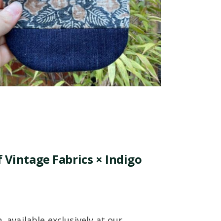
Vintage Fabrics × Indigo
, available exclusively at our