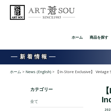
ホーム
商品を探す
新着情報
ホーム
>
News (English)
>
【In-Store Exclusive】 Vintage 
カテゴリー
【I
In
全て
202