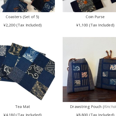
Coasters (Set of 5)
Coin Purse
¥2,200 (Tax Included)
¥1,100 (Tax Included)
Tea Mat
Drawstring Pouch (
Kincha
¥4,180 (Tax Included)
¥8,800 (Tax Included)